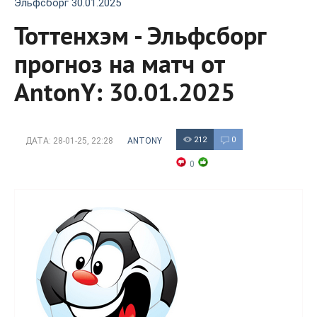
Эльфсборг 30.01.2025
Тоттенхэм - Эльфсборг
прогноз на матч от
AntonY: 30.01.2025
212
0
ДАТА:
28-01-25, 22:28
ANTONY
0