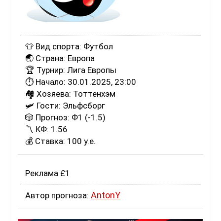
👕
Вид спорта: Футбол
🌏
Страна: Европа
🏆
Турнир: Лига Европы
⏱️
Начало: 30.01.2025, 23:00
🏘️
Хозяева: Тоттенхэм
🛩️
Гости: Эльфсборг
🎲
Прогноз: Ф1 (-1.5)
〽️
КФ: 1.56
💰
Ставка: 100 у.е.
Реклама £1
AntonY
Автор прогноза: