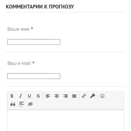
КОММЕНТАРИИ К ПРОГНОЗУ
Ваше имя:
*
Ваш e-mail:
*