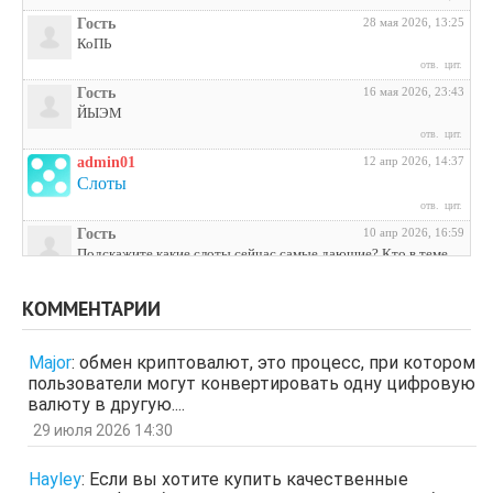
Гость
28 мая 2026, 13:25
КоПЬ
отв.
цит.
Гость
16 мая 2026, 23:43
ЙЫЭМ
отв.
цит.
admin01
12 апр 2026, 14:37
Слоты
отв.
цит.
Гость
10 апр 2026, 16:59
Подскажите какие слоты сейчас самые дающие? Кто в теме
поделитесь инфой
отв.
цит.
КОММЕНТАРИИ
Гость
3 апр 2026, 04:27
ЩНУь
Major
:
обмен криптовалют, это процесс, при котором
отв.
цит.
пользователи могут конвертировать одну цифровую
Гость
26 мар 2026, 01:35
валюту в другую....
мЛЙК
29 июля 2026 14:30
отв.
цит.
Гость
21 мар 2026, 04:07
Hayley
:
Если вы хотите купить качественные
ащрд