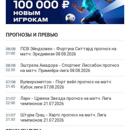
ПРОГНОЗЫ И ПРЕВЬЮ
ПСВ Эйндховен - Фортуна Ситтард прогноз на
08/08
21:00
матч: Эредивизи 08.08.2026
Эштрела Амадора - Спортинг Лиссабон прогноз
08/08
22:30
на матч: Примейра-лига 08.08.2026
Вулверхэмптон - Порт вейл прогноз на матч:
07/08
21:45
Кубок лиги 07.08.2026
Ларн - Црвена Звезда прогноз на матч: Лига
21/07
22:00
чемпионов 21.07.2026
Штурм Грац - Хартс прогноз на матч: Лига
21/07
21:30
чемпионов 21.07.2026