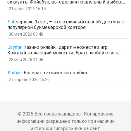
аккаунты Фейсбук, вы сделали правильный выбор. ...
отв.
цит.
21 июля 2026 16:15
Гость
17 мар 2026, 15:15
ыЩЧЭ
отв.
цит.
Sal
:
зеркало 1xbet, — это отличный способ доступа к
популярной букмекерской конторе....
Гость
11 мар 2026, 04:34
ЗОл
30 мая 2026 03:48
отв.
цит.
Гость
5 мар 2026, 12:20
Jayme
:
Казино онлайн, дарит множество игр.
оЭЬЧ
Каждый желающий может выбрать любой стиль....
отв.
цит.
23 мая 2026 11:06
SPPS
2 мар 2026, 16:19
ау, есть кто живой здесь?)
Kurban
:
Возврат технически ошибка...
отв.
цит.
27 апреля 2026 15:26
Гость
24 фев 2026, 00:32
знЗТ
отв.
цит.
Гость
14 фев 2026, 19:06
ж
отв.
цит.
© 2025 Все права защищены. Копирование
Гость
3 фев 2026, 04:47
информации разрешено только при наличии
ю
активной гиперссылки на сайт
отв.
цит.