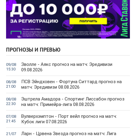
ПРОГНОЗЫ И ПРЕВЬЮ
Зволле - Аякс прогноз на матч: Эредивизи
09/08
15:30
09.08.2026
ПСВ Эйндховен - Фортуна Ситтард прогноз на
08/08
21:00
матч: Эредивизи 08.08.2026
Эштрела Амадора - Спортинг Лиссабон прогноз
08/08
22:30
на матч: Примейра-лига 08.08.2026
Вулверхэмптон - Порт вейл прогноз на матч:
07/08
21:45
Кубок лиги 07.08.2026
Ларн - Црвена Звезда прогноз на матч: Лига
21/07