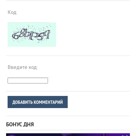
Код:
Введите код:
ДОБАВИТЬ КОММЕНТАРИЙ
БОНУС ДНЯ