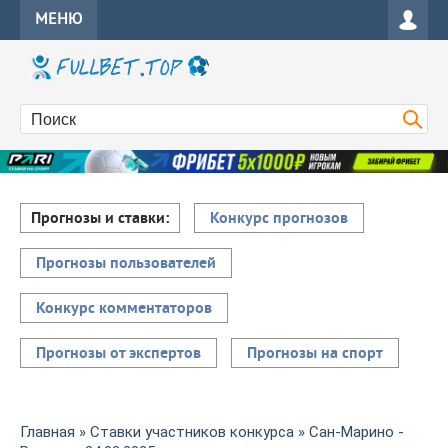
МЕНЮ
Прогнозы и ставки:
Конкурс прогнозов
Прогнозы пользователей
Конкурс комментаторов
Прогнозы от экспертов
Прогнозы на спорт
Главная
»
Ставки участников конкурса
» Сан-Марино -