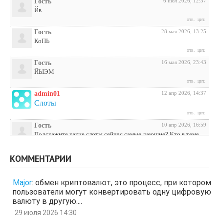
Гость
6 июл 2026, 12:37
Йв
отв.
цит.
Гость
28 мая 2026, 13:25
КоПЬ
отв.
цит.
Гость
16 мая 2026, 23:43
ЙЫЭМ
отв.
цит.
admin01
12 апр 2026, 14:37
Слоты
отв.
цит.
Гость
10 апр 2026, 16:59
Подскажите какие слоты сейчас самые дающие? Кто в теме
поделитесь инфой
отв.
цит.
КОММЕНТАРИИ
Гость
3 апр 2026, 04:27
ЩНУь
Major
:
обмен криптовалют, это процесс, при котором
отв.
цит.
пользователи могут конвертировать одну цифровую
Гость
26 мар 2026, 01:35
валюту в другую....
мЛЙК
29 июля 2026 14:30
отв.
цит.