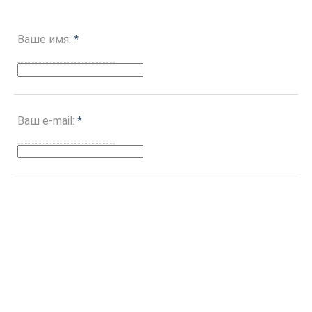
Ваше имя:
*
Ваш e-mail:
*