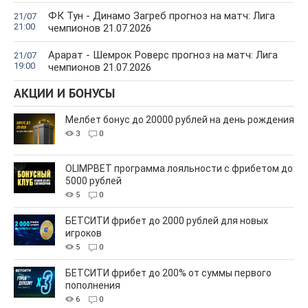
ФК Тун - Динамо Загреб прогноз на матч: Лига
21/07
21:00
чемпионов 21.07.2026
Арарат - Шемрок Роверс прогноз на матч: Лига
21/07
19:00
чемпионов 21.07.2026
АКЦИИ И БОНУСЫ
Мелбет бонус до 20000 рублей на день рождения
3
0
OLIMPBET программа лояльности с фрибетом до
5000 рублей
5
0
БЕТСИТИ фрибет до 2000 рублей для новых
игроков
5
0
БЕТСИТИ фрибет до 200% от суммы первого
пополнения
6
0