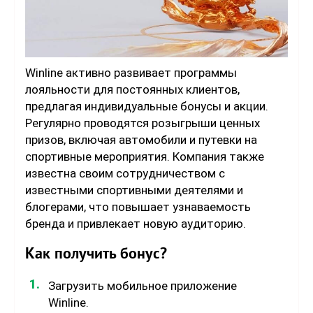
Winline активно развивает программы
лояльности для постоянных клиентов,
предлагая индивидуальные бонусы и акции.
Регулярно проводятся розыгрыши ценных
призов, включая автомобили и путевки на
спортивные мероприятия. Компания также
известна своим сотрудничеством с
известными спортивными деятелями и
блогерами, что повышает узнаваемость
бренда и привлекает новую аудиторию.
Как получить бонус?
Загрузить мобильное приложение
Winline.