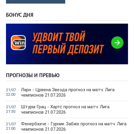
БОНУС ДНЯ
ПРОГНОЗЫ И ПРЕВЬЮ
Ларн - Црвена Звезда прогноз на матч: Лига
21/07
22:00
чемпионов 21.07.2026
Штурм Грац - Хартс прогноз на матч: Лига
21/07
21:30
чемпионов 21.07.2026
Фенербахче - Гурник Забже прогноз на матч: Лига
21/07
21:00
чемпионов 21.07.2026