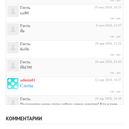
отв.
цит.
Гость
19 июл 2026, 10:25
ьдЖб
отв.
цит.
Гость
6 июл 2026, 12:37
Йв
отв.
цит.
Гость
28 мая 2026, 13:25
КоПЬ
отв.
цит.
Гость
16 мая 2026, 23:43
ЙЫЭМ
отв.
цит.
admin01
12 апр 2026, 14:37
Слоты
отв.
цит.
Гость
10 апр 2026, 16:59
Подскажите какие слоты сейчас самые дающие? Кто в теме
поделитесь инфой
отв.
цит.
КОММЕНТАРИИ
Гость
3 апр 2026, 04:27
ЩНУь