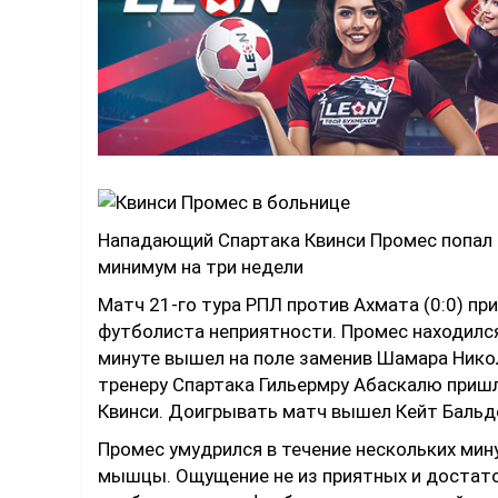
Нападающий Спартака Квинси Промес попал н
минимум на три недели
Матч 21-го тура РПЛ против Ахмата (0:0) пр
футболиста неприятности. Промес находился 
минуте вышел на поле заменив Шамара Никол
тренеру Спартака Гильермру Абаскалю пришл
Квинси. Доигрывать матч вышел Кейт Бальд
Промес умудрился в течение нескольких мин
мышцы. Ощущение не из приятных и достато