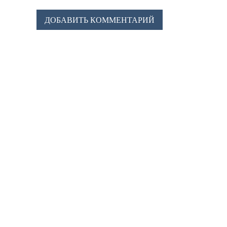
ДОБАВИТЬ КОММЕНТАРИЙ