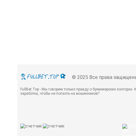
© 2025 Все права защищен
FullBet.Top - Мы говорим только правду о букмекерских конторах.
заработка, чтобы не попасть на мошенников?