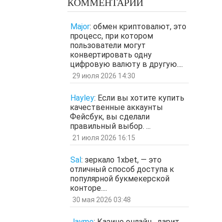
КОММЕНТАРИИ
отв.
цит.
Гость
3 апр 2026, 04:27
Major
:
обмен криптовалют, это
ЩНУь
процесс, при котором
отв.
цит.
пользователи могут
Гость
26 мар 2026, 01:35
конвертировать одну
мЛЙК
цифровую валюту в другую....
отв.
цит.
29 июля 2026 14:30
Гость
21 мар 2026, 04:07
ащрд
Hayley
:
Если вы хотите купить
отв.
цит.
качественные аккаунты
Гость
17 мар 2026, 15:15
Фейсбук, вы сделали
ыЩЧЭ
правильный выбор. ...
отв.
цит.
21 июля 2026 16:15
Гость
11 мар 2026, 04:34
ЗОл
Sal
:
зеркало 1xbet, — это
отв.
цит.
отличный способ доступа к
Гость
5 мар 2026, 12:20
популярной букмекерской
оЭЬЧ
конторе....
отв.
цит.
30 мая 2026 03:48
SPPS
2 мар 2026, 16:19
ау, есть кто живой здесь?)
Jayme
:
Казино онлайн, дарит