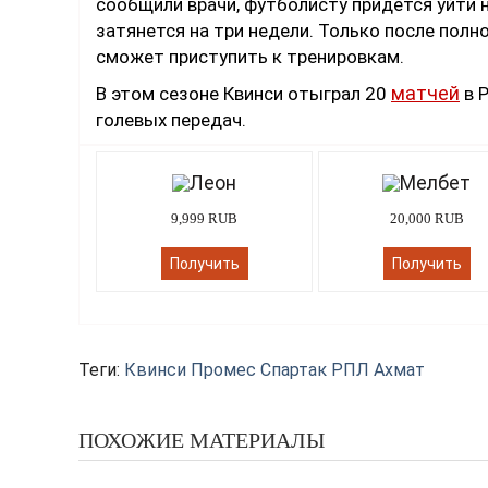
сообщили врачи, футболисту придется уйти 
затянется на три недели. Только после пол
сможет приступить к тренировкам.
матчей
В этом сезоне Квинси отыграл 20
в Р
голевых передач.
9,999 RUB
20,000 RUB
Получить
Получить
Теги:
Квинси Промес
Спартак
РПЛ
Ахмат
ПОХОЖИЕ МАТЕРИАЛЫ