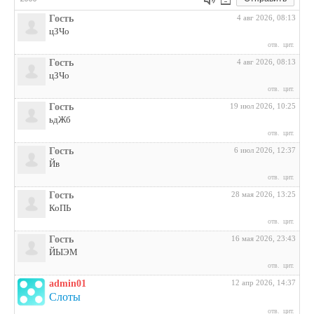
Гость
4 авг 2026, 08:13
цЗЧо
отв.
цит.
Гость
4 авг 2026, 08:13
цЗЧо
отв.
цит.
Гость
19 июл 2026, 10:25
ьдЖб
отв.
цит.
Гость
6 июл 2026, 12:37
Йв
отв.
цит.
Гость
28 мая 2026, 13:25
КоПЬ
отв.
цит.
Гость
16 мая 2026, 23:43
ЙЫЭМ
отв.
цит.
admin01
12 апр 2026, 14:37
Слоты
отв.
цит.