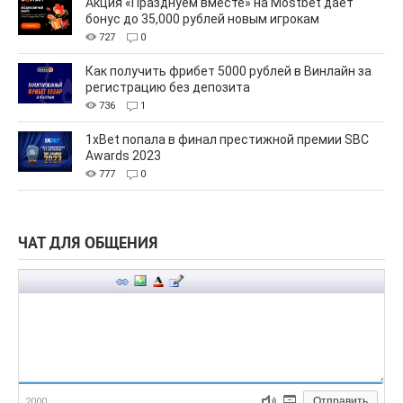
Акция «Празднуем вместе» на Mostbet дает
бонус до 35,000 рублей новым игрокам
727
0
Как получить фрибет 5000 рублей в Винлайн за
регистрацию без депозита
736
1
1xBet попала в финал престижной премии SBC
Awards 2023
777
0
ЧАТ ДЛЯ ОБЩЕНИЯ
Отправить
2000