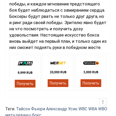
победы, и каждое мгновение предстоящего
боя будет наблюдаться с замиранием сердца.
Боксеры будут рвать не только друг друга, но
и ринг ради своей победы. Зрителю явно будет
на что посмотреть и получить дозу
удовольствия. Настоящее искусство бокса
вновь выйдет на первый план, и только один из
них сможет поднять руки в победном жесте.
20,000 RUB
3,000 RUB
9,999 RUB
Получить
Получить
Получить
Теги:
Тайсон Фьюри
Александр Усик
WBC
WBA
WBO
матч реванш
бокс