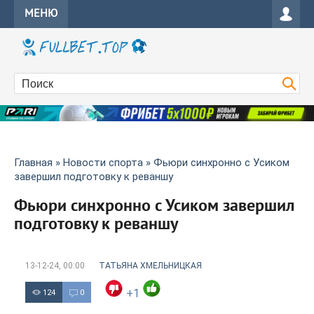
МЕНЮ
Главная
»
Новости спорта
» Фьюри синхронно с Усиком
завершил подготовку к реваншу
Фьюри синхронно с Усиком завершил
подготовку к реваншу
13-12-24, 00:00
ТАТЬЯНА ХМЕЛЬНИЦКАЯ
+1
124
0