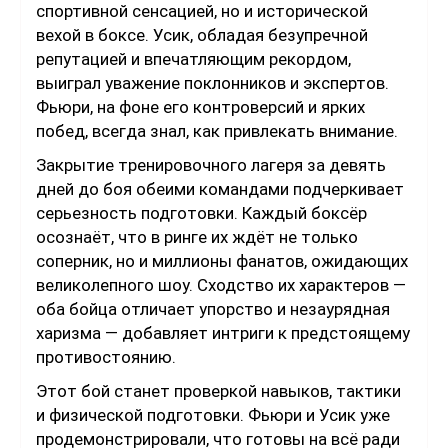
спортивной сенсацией, но и исторической
вехой в боксе. Усик, обладая безупречной
репутацией и впечатляющим рекордом,
выиграл уважение поклонников и экспертов.
Фьюри, на фоне его контроверсий и ярких
побед, всегда знал, как привлекать внимание.
Закрытие тренировочного лагеря за девять
дней до боя обеими командами подчеркивает
серьезность подготовки. Каждый боксёр
осознаёт, что в ринге их ждёт не только
соперник, но и миллионы фанатов, ожидающих
великолепного шоу. Сходство их характеров —
оба бойца отличает упорство и незаурядная
харизма — добавляет интриги к предстоящему
противостоянию.
Этот бой станет проверкой навыков, тактики
и физической подготовки. Фьюри и Усик уже
продемонстрировали, что готовы на всё ради