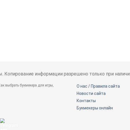
ы. Копирование информации разрешено только при наличи
 Как выбрать букмекера для игры,
О нас / Правила сайта
Новости сайта
Контакты
Букмекеры онлайн