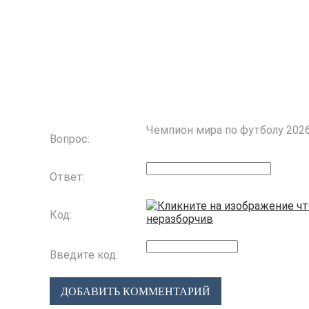
Чемпион мира по футболу 202
Вопрос:
Ответ:
Код:
Введите код:
ДОБАВИТЬ КОММЕНТАРИЙ