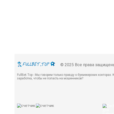
© 2025 Все права защищен
FullBet.Top - Мы говорим только правду о букмекерских конторах.
заработка, чтобы не попасть на мошенников?