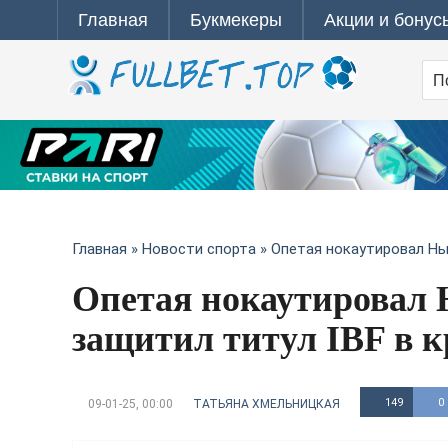
Главная
Букмекеры
Акции и бонус
Главная
»
Новости спорта
» Опетая нокаутировал Ньи
Опетая нокаутировал 
защитил титул IBF в к
149
0
09-01-25, 00:00
ТАТЬЯНА ХМЕЛЬНИЦКАЯ