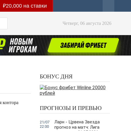
₽20,000 на ставки
Четверг, 06 августа 2026
БОНУС ДНЯ
я контора
ПРОГНОЗЫ И ПРЕВЬЮ
Ларн - Црвена Звезда
21/07
22:00
прогноз на матч: Лига