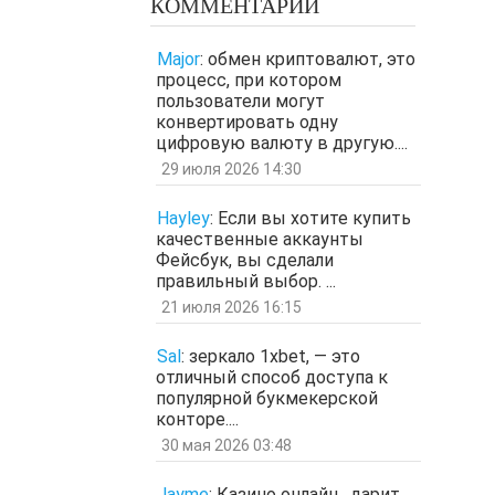
КОММЕНТАРИИ
отв.
цит.
Гость
3 апр 2026, 04:27
Major
:
обмен криптовалют, это
ЩНУь
процесс, при котором
отв.
цит.
пользователи могут
Гость
26 мар 2026, 01:35
конвертировать одну
мЛЙК
цифровую валюту в другую....
отв.
цит.
29 июля 2026 14:30
Гость
21 мар 2026, 04:07
ащрд
Hayley
:
Если вы хотите купить
отв.
цит.
качественные аккаунты
Гость
17 мар 2026, 15:15
Фейсбук, вы сделали
ыЩЧЭ
правильный выбор. ...
отв.
цит.
21 июля 2026 16:15
Гость
11 мар 2026, 04:34
ЗОл
Sal
:
зеркало 1xbet, — это
отв.
цит.
отличный способ доступа к
Гость
5 мар 2026, 12:20
популярной букмекерской
оЭЬЧ
конторе....
отв.
цит.
30 мая 2026 03:48
SPPS
2 мар 2026, 16:19
ау, есть кто живой здесь?)
Jayme
:
Казино онлайн, дарит