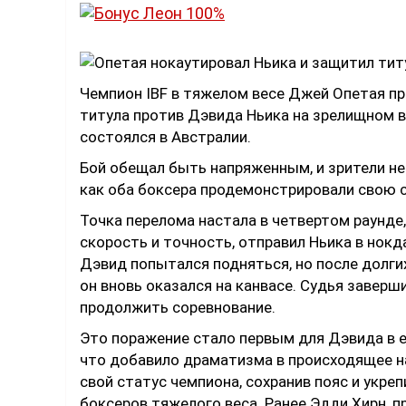
Чемпион IBF в тяжелом весе Джей Опетая п
титула против Дэвида Ньика на зрелищном в
состоялся в Австралии.
Бой обещал быть напряженным, и зрители не
как оба боксера продемонстрировали свою с
Точка перелома настала в четвертом раунде,
скорость и точность, отправил Ньика в нокда
Дэвид попытался подняться, но после долги
он вновь оказался на канвасе. Судья заверши
продолжить соревнование.
Это поражение стало первым для Дэвида в е
что добавило драматизма в происходящее на
свой статус чемпиона, сохранив пояс и укре
боксеров тяжелого веса. Ранее Эдди Хирн, п