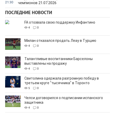
21:30
чемпионов 21.07.2026
ПОСЛЕДНИЕ НОВОСТИ
FA отозвала свою поддержку Инфантино
4
0
Милан отказался продать Леау в Турцию
4
0
Талантливые воспитанники Барселоны
выставлены на продажу
4
0
Свитолина одержала разгромную победу в
третьем круге "тысячника" в Торонто
5
0
Челси договорился о подписании испанского
защитника
4
0