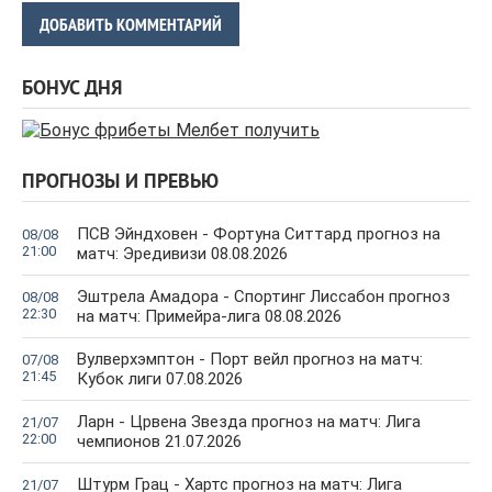
ДОБАВИТЬ КОММЕНТАРИЙ
БОНУС ДНЯ
ПРОГНОЗЫ И ПРЕВЬЮ
ПСВ Эйндховен - Фортуна Ситтард прогноз на
08/08
21:00
матч: Эредивизи 08.08.2026
Эштрела Амадора - Спортинг Лиссабон прогноз
08/08
22:30
на матч: Примейра-лига 08.08.2026
Вулверхэмптон - Порт вейл прогноз на матч:
07/08
21:45
Кубок лиги 07.08.2026
Ларн - Црвена Звезда прогноз на матч: Лига
21/07
22:00
чемпионов 21.07.2026
Штурм Грац - Хартс прогноз на матч: Лига
21/07