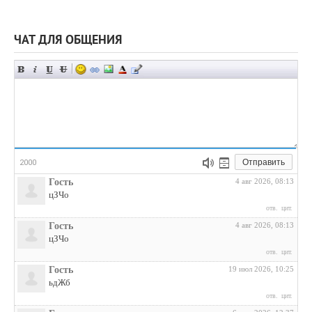
ЧАТ ДЛЯ ОБЩЕНИЯ
Отправить
2000
Гость
4 авг 2026, 08:13
цЗЧо
отв.
цит.
Гость
4 авг 2026, 08:13
цЗЧо
отв.
цит.
Гость
19 июл 2026, 10:25
ьдЖб
отв.
цит.