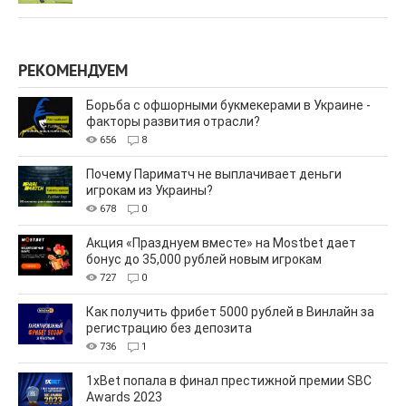
РЕКОМЕНДУЕМ
Борьба с офшорными букмекерами в Украине -
факторы развития отрасли?
656
8
Почему Париматч не выплачивает деньги
игрокам из Украины?
678
0
Акция «Празднуем вместе» на Mostbet дает
бонус до 35,000 рублей новым игрокам
727
0
Как получить фрибет 5000 рублей в Винлайн за
регистрацию без депозита
736
1
1xBet попала в финал престижной премии SBC
Awards 2023