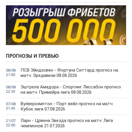
ПРОГНОЗЫ И ПРЕВЬЮ
ПСВ Эйндховен - Фортуна Ситтард прогноз на
08/08
21:00
матч: Эредивизи 08.08.2026
Эштрела Амадора - Спортинг Лиссабон прогноз
08/08
22:30
на матч: Примейра-лига 08.08.2026
Вулверхэмптон - Порт вейл прогноз на матч:
07/08
21:45
Кубок лиги 07.08.2026
Ларн - Црвена Звезда прогноз на матч: Лига
21/07
22:00
чемпионов 21.07.2026