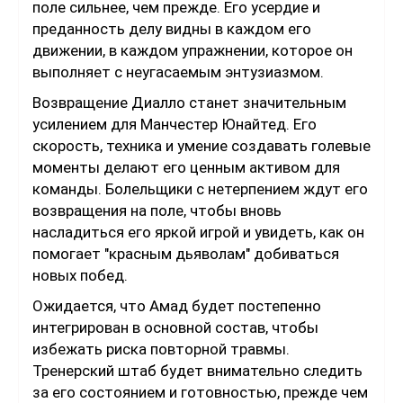
поле сильнее, чем прежде. Его усердие и
преданность делу видны в каждом его
движении, в каждом упражнении, которое он
выполняет с неугасаемым энтузиазмом.
Возвращение Диалло станет значительным
усилением для Манчестер Юнайтед. Его
скорость, техника и умение создавать голевые
моменты делают его ценным активом для
команды. Болельщики с нетерпением ждут его
возвращения на поле, чтобы вновь
насладиться его яркой игрой и увидеть, как он
помогает "красным дьяволам" добиваться
новых побед.
Ожидается, что Амад будет постепенно
интегрирован в основной состав, чтобы
избежать риска повторной травмы.
Тренерский штаб будет внимательно следить
за его состоянием и готовностью, прежде чем