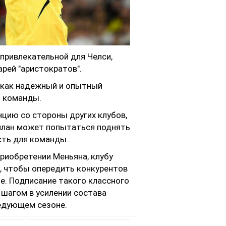
привлекательной для Челси,
рей "аристократов".
 как надежный и опытный
й команды.
цию со стороны других клубов,
Милан может попытаться поднять
ость для команды.
приобретении Меньяна, клубу
, чтобы опередить конкурентов
е. Подписание такого классного
 шагом в усилении состава
ледующем сезоне.