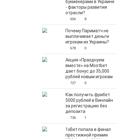
букмекерами в Украине
- факторы развития
отрасли?
656
8
Почему Париматч не
выплачивает деньги
игрокам из Украины?
678
0
Акция «Празднуем
вместе» на Mostbet
дает бонус до 35,000
рублей новым игрокам
727
0
Как получить фрибет
5000 рублей в Винлайн
за регистрацию без
депозита
736
1
1xBet попала в финал
престижной премии