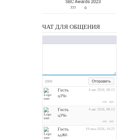
SBC Awards 2023
777
0
ЧАТ ДЛЯ ОБЩЕНИЯ
Отправить
2000
Гость
4 авг 2026, 08:13
цЗЧо
отв.
цит.
Гость
4 авг 2026, 08:13
цЗЧо
отв.
цит.
Гость
19 июл 2026, 10:25
ьдЖб