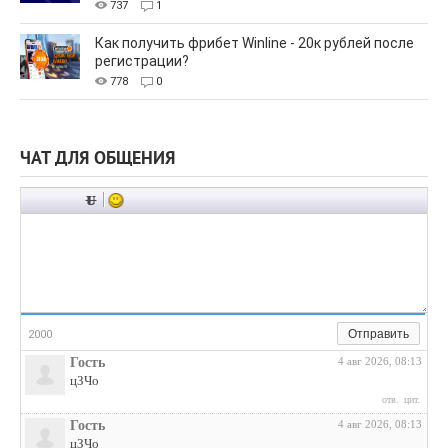
737
1
Как получить фрибет Winline - 20к рублей после
регистрации?
778
0
ЧАТ ДЛЯ ОБЩЕНИЯ
Отправить
2000
Гость
4 авг 2026, 08:13
цЗЧо
отв.
цит.
Гость
4 авг 2026, 08:13
цЗЧо