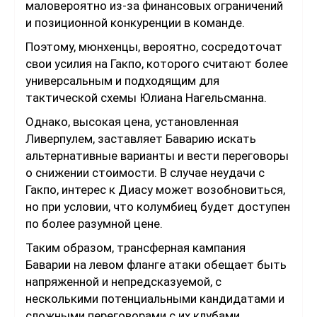
маловероятно из-за финансовых ограничений
и позиционной конкуренции в команде.
Поэтому, мюнхенцы, вероятно, сосредоточат
свои усилия на Гакпо, которого считают более
универсальным и подходящим для
тактической схемы Юлиана Нагельсманна.
Однако, высокая цена, установленная
Ливерпулем, заставляет Баварию искать
альтернативные варианты и вести переговоры
о снижении стоимости. В случае неудачи с
Гакпо, интерес к Диасу может возобновиться,
но при условии, что колумбиец будет доступен
по более разумной цене.
Таким образом, трансферная кампания
Баварии на левом фланге атаки обещает быть
напряженной и непредсказуемой, с
несколькими потенциальными кандидатами и
сложными переговорами с их клубами.