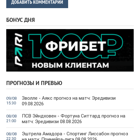
ДОБАВИТЬ КОММЕНТАРИЙ
БОНУС ДНЯ
ПРОГНОЗЫ И ПРЕВЬЮ
Зволле - Аякс прогноз на матч: Эредивизи
09/08
15:30
09.08.2026
ПСВ Эйндховен - Фортуна Ситтард прогноз на
08/08
21:00
матч: Эредивизи 08.08.2026
Эштрела Амадора - Спортинг Лиссабон прогноз
08/08
22:30
на матч: Примейра-лига 08.08.2026