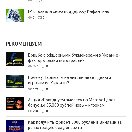
5
0
FA отозвала свою поддержку Инфантино
5
0
РЕКОМЕНДУЕМ
Борьба с офшорными букмекерами в Украине -
факторы развития отрасли?
657
8
Почему Париматч не выплачивает деньги
игрокам из Украины?
679
0
Акция «Празднуем вместе» на Mostbet дает
бонус до 35,000 рублей новым игрокам
728
0
Как получить фрибет 5000 рублей в Винлайн за
регистрацию без депозита