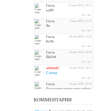
Гость
19 июл 2026, 10:25
ьдЖб
отв.
цит.
Гость
6 июл 2026, 12:37
Йв
отв.
цит.
Гость
28 мая 2026, 13:25
КоПЬ
отв.
цит.
Гость
16 мая 2026, 23:43
ЙЫЭМ
отв.
цит.
admin01
12 апр 2026, 14:37
Слоты
отв.
цит.
Гость
10 апр 2026, 16:59
Подскажите какие слоты сейчас
самые дающие? Кто в теме
поделитесь инфой
КОММЕНТАРИИ
отв.
цит.
Гость
3 апр 2026, 04:27