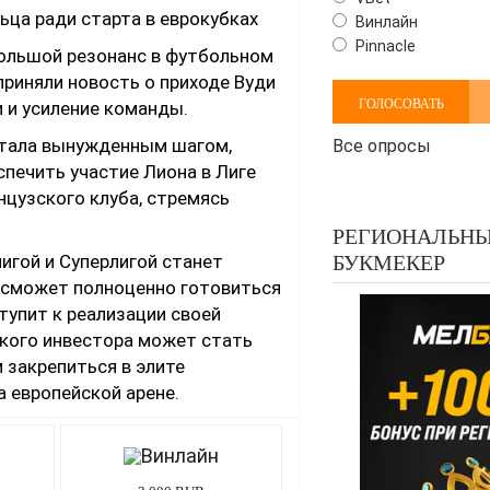
Винлайн
Pinnacle
большой резонанс в футбольном
приняли новость о приходе Вуди
ГОЛОСОВАТЬ
 и усиление команды.
стала вынужденным шагом,
Все опросы
печить участие Лиона в Лиге
нцузского клуба, стремясь
РЕГИОНАЛЬН
игой и Суперлигой станет
БУКМЕКЕР
 сможет полноценно готовиться
тупит к реализации своей
ского инвестора может стать
м закрепиться в элите
а европейской арене.