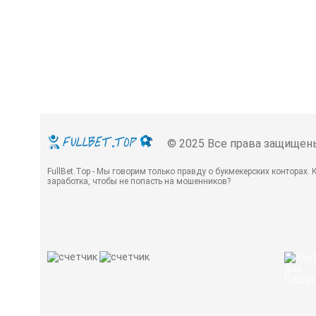
© 2025 Все права защищен
FullBet.Top - Мы говорим только правду о букмекерских конторах.
заработка, чтобы не попасть на мошенников?