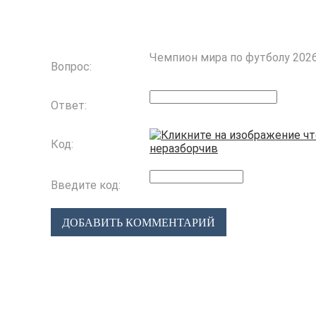
Чемпион мира по футболу 202
Вопрос:
Ответ:
Код:
Введите код:
ДОБАВИТЬ КОММЕНТАРИЙ