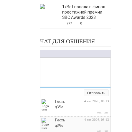
1xBet попала в финал
престижной премии
SBC Awards 2023
777
0
ЧАТ ДЛЯ ОБЩЕНИЯ
Отправить
Гость
4 авг 2026, 08:13
цЗЧо
отв.
цит.
Гость
4 авг 2026, 08:13
цЗЧо
отв.
цит.