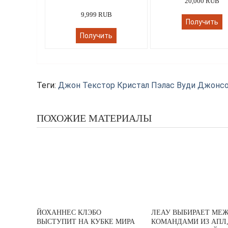
20,000 RUB
9,999 RUB
Получить
Получить
Теги:
Джон Текстор
Кристал Пэлас
Вуди Джонс
ПОХОЖИЕ МАТЕРИАЛЫ
ЙОХАННЕС КЛЭБО
ЛЕАУ ВЫБИРАЕТ МЕ
ВЫСТУПИТ НА КУБКЕ МИРА
КОМАНДАМИ ИЗ АПЛ,