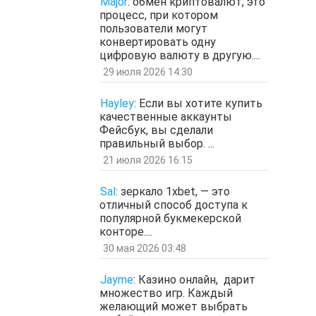
Major
:
обмен криптовалют, это
ЩНУь
процесс, при котором
отв.
цит.
пользователи могут
Гость
26 мар 2026, 01:35
конвертировать одну
мЛЙК
цифровую валюту в другую....
отв.
цит.
29 июля 2026 14:30
Гость
21 мар 2026, 04:07
ащрд
Hayley
:
Если вы хотите купить
отв.
цит.
качественные аккаунты
Гость
17 мар 2026, 15:15
Фейсбук, вы сделали
ыЩЧЭ
правильный выбор. ...
отв.
цит.
21 июля 2026 16:15
Гость
11 мар 2026, 04:34
ЗОл
Sal
:
зеркало 1xbet, — это
отв.
цит.
отличный способ доступа к
Гость
5 мар 2026, 12:20
популярной букмекерской
оЭЬЧ
конторе....
отв.
цит.
30 мая 2026 03:48
SPPS
2 мар 2026, 16:19
ау, есть кто живой здесь?)
Jayme
:
Казино онлайн, дарит
отв.
цит.
множество игр. Каждый
Гость
24 фев 2026, 00:32
желающий может выбрать
знЗТ