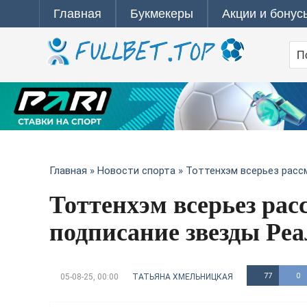
Главная
Букмекеры
Акции и бонус
Главная
»
Новости спорта
» Тоттенхэм всерьез расс
Тоттенхэм всерьез рас
подписание звезды Реа
77
0
05-08-25, 00:00
ТАТЬЯНА ХМЕЛЬНИЦКАЯ