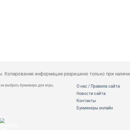
ы. Копирование информации разрешено только при наличи
 Как выбрать букмекера для игры,
О нас / Правила сайта
Новости сайта
Контакты
Букмекеры онлайн