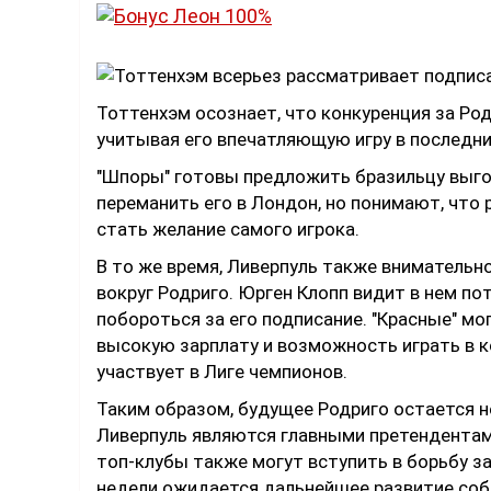
Тоттенхэм осознает, что конкуренция за Ро
учитывая его впечатляющую игру в последни
"Шпоры" готовы предложить бразильцу выго
переманить его в Лондон, но понимают, ч
стать желание самого игрока.
В то же время, Ливерпуль также внимательн
вокруг Родриго. Юрген Клопп видит в нем по
побороться за его подписание. "Красные" м
высокую зарплату и возможность играть в к
участвует в Лиге чемпионов.
Таким образом, будущее Родриго остается 
Ливерпуль являются главными претендентами
топ-клубы также могут вступить в борьбу з
недели ожидается дальнейшее развитие соб