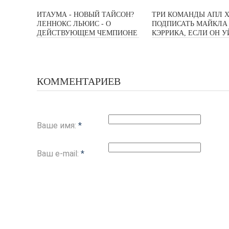
ИТАУМА - НОВЫЙ ТАЙСОН?
ТРИ КОМАНДЫ АПЛ 
ЛЕННОКС ЛЬЮИС - О
ПОДПИСАТЬ МАЙКЛА
ДЕЙСТВУЮЩЕМ ЧЕМПИОНЕ
КЭРРИКА, ЕСЛИ ОН 
WBO
ИЗ МЮ ЛЕТОМ
КОММЕНТАРИЕВ
Ваше имя:
*
Ваш e-mail:
*