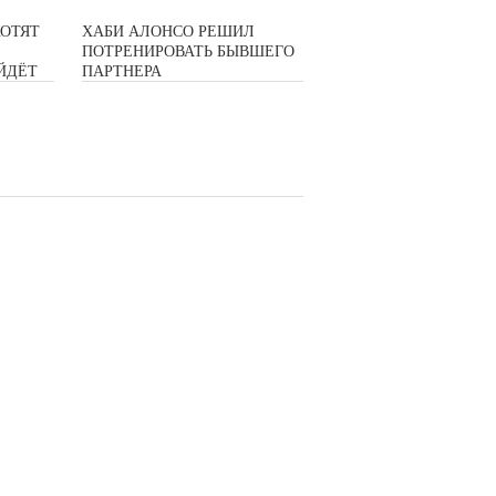
ХОТЯТ
ХАБИ АЛОНСО РЕШИЛ
ПОТРЕНИРОВАТЬ БЫВШЕГО
УЙДЁТ
ПАРТНЕРА