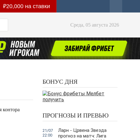
₽20,000 на ставки
Среда, 05 августа 2026
БОНУС ДНЯ
я контора
ПРОГНОЗЫ И ПРЕВЬЮ
Ларн - Црвена Звезда
21/07
22:00
прогноз на матч: Лига