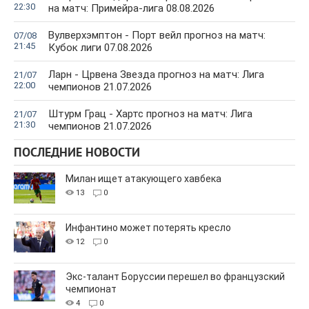
22:30
на матч: Примейра-лига 08.08.2026
Вулверхэмптон - Порт вейл прогноз на матч:
07/08
21:45
Кубок лиги 07.08.2026
Ларн - Црвена Звезда прогноз на матч: Лига
21/07
22:00
чемпионов 21.07.2026
Штурм Грац - Хартс прогноз на матч: Лига
21/07
21:30
чемпионов 21.07.2026
ПОСЛЕДНИЕ НОВОСТИ
Милан ищет атакующего хавбека
13
0
Инфантино может потерять кресло
12
0
Экс-талант Боруссии перешел во французский
чемпионат
4
0