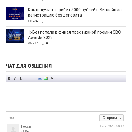
Как получить фрибет 5000 рублей в Винлайн за
регистрацию без депозита
736
1
1xBet попала в финал престижной премии SBC
Awards 2023
777
0
ЧАТ ДЛЯ ОБЩЕНИЯ
Отправить
2000
Гость
4 авг 2026, 08:13
цЗЧо