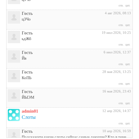
отв.
цит.
Гость
4 авг 2026, 08:13
цЗЧо
отв.
цит.
Гость
19 июл 2026, 10:25
ьдЖб
отв.
цит.
Гость
6 июл 2026, 12:37
Йв
отв.
цит.
Гость
28 мая 2026, 13:25
КоПЬ
отв.
цит.
Гость
16 мая 2026, 23:43
ЙЫЭМ
отв.
цит.
admin01
12 апр 2026, 14:37
Слоты
отв.
цит.
Гость
10 апр 2026, 16:59
Подскажите какие слоты сейчас самые дающие? Кто в теме