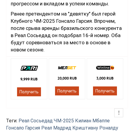
прогрессом и вкладом в успехи команды.
Ранее претендентом на "девятку" был герой
Клубного ЧМ-2025 Гонсало Гарсия. Впрочем,
после срыва аренды бразильского конкурента
в Реал Сосьедад он подобрал 16-й номер. Оба
будут соревноваться за место в основе в
новом сезоне.
20,000 RUB
3,000 RUB
9,999 RUB
Получить
Получить
Получить
Теги:
Реал Сосьедад
ЧМ-2025
Килиан Мбаппе
Гонсало Гарсия
Реал Мадрид
Криштиану Роналду