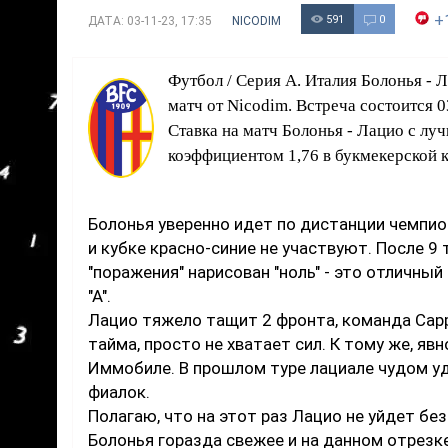
+
591
0
ДАТА:
03-11-23, 17:35
NICODIM
Футбол / Серия А. Италия Болонья - 
матч от Nicodim. Встреча состоится 03
Ставка на матч Болонья - Лацио с лу
коэффициентом 1,76 в букмекерской к
Болонья уверенно идет по дистанции чемпион
и кубке красно-синие не участвуют. После 9 
"поражения" нарисован "ноль" - это отличный
"А".
Лацио тяжело тащит 2 фронта, команда Сар
тайма, просто не хватает сил. К тому же, яв
Иммобиле. В прошлом туре лациале чудом уд
фиалок.
Полагаю, что на этот раз Лацио не уйдет бе
Болонья горазда свежее и на данном отрезк