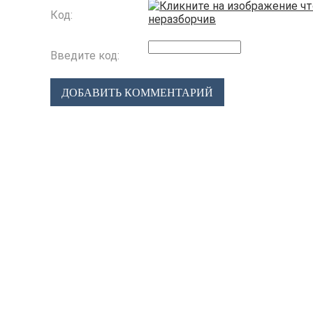
Код:
Введите код:
ДОБАВИТЬ КОММЕНТАРИЙ