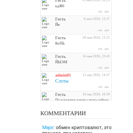
Гость
19 июл 2026, 10:25
ьдЖб
отв.
цит.
Гость
6 июл 2026, 12:37
Йв
отв.
цит.
Гость
28 мая 2026, 13:25
КоПЬ
отв.
цит.
Гость
16 мая 2026, 23:43
ЙЫЭМ
отв.
цит.
admin01
12 апр 2026, 14:37
Слоты
отв.
цит.
Гость
10 апр 2026, 16:59
Подскажите какие слоты сейчас
самые дающие? Кто в теме
поделитесь инфой
КОММЕНТАРИИ
отв.
цит.
Гость
3 апр 2026, 04:27
Major
:
обмен криптовалют, это
ЩНУь