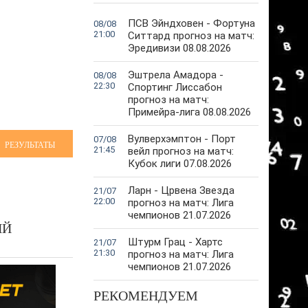
ПСВ Эйндховен - Фортуна
08/08
21:00
Ситтард прогноз на матч:
Эредивизи 08.08.2026
Эштрела Амадора -
08/08
22:30
Спортинг Лиссабон
прогноз на матч:
Примейра-лига 08.08.2026
Вулверхэмптон - Порт
07/08
РЕЗУЛЬТАТЫ
21:45
вейл прогноз на матч:
Кубок лиги 07.08.2026
Ларн - Црвена Звезда
21/07
22:00
прогноз на матч: Лига
чемпионов 21.07.2026
ЫЙ
Штурм Грац - Хартс
21/07
21:30
прогноз на матч: Лига
чемпионов 21.07.2026
РЕКОМЕНДУЕМ