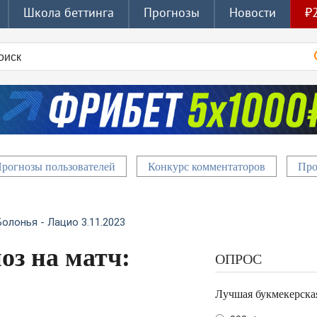
Школа беттинга
Прогнозы
Новости
₽
рогнозы пользователей
Конкурс комментаторов
Про
Болонья - Лацио 3.11.2023
оз на матч:
ОПРОС
Лучшая букмекерска