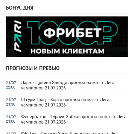
БОНУС ДНЯ
ПРОГНОЗЫ И ПРЕВЬЮ
Ларн - Црвена Звезда прогноз на матч: Лига
21/07
22:00
чемпионов 21.07.2026
Штурм Грац - Хартс прогноз на матч: Лига
21/07
21:30
чемпионов 21.07.2026
Фенербахче - Гурник Забже прогноз на матч: Лига
21/07
21:00
чемпионов 21.07.2026
ФК Тун - Динамо Загреб прогноз на матч: Лига
21/07