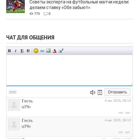
Советы эксперта на футбольные матчи недели:
делаем ставку «Обе забьют»
775
0
ЧАТ ДЛЯ ОБЩЕНИЯ
Отправить
2000
Гость
4 авг 2026, 08:13
цЗЧо
отв.
цит.
Гость
4 авг 2026, 08:13
цЗЧо
отв.
цит.