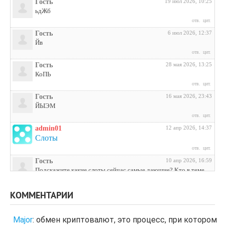
Гость
19 июл 2026, 10:25
ьдЖб
отв.
цит.
Гость
6 июл 2026, 12:37
Йв
отв.
цит.
Гость
28 мая 2026, 13:25
КоПЬ
отв.
цит.
Гость
16 мая 2026, 23:43
ЙЫЭМ
отв.
цит.
admin01
12 апр 2026, 14:37
Слоты
отв.
цит.
Гость
10 апр 2026, 16:59
Подскажите какие слоты сейчас самые дающие? Кто в теме
поделитесь инфой
отв.
цит.
КОММЕНТАРИИ
Гость
3 апр 2026, 04:27
ЩНУь
Major
:
обмен криптовалют, это процесс, при котором
отв.
цит.