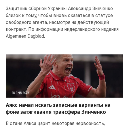
Защитник сборной Украины Александр Зинченко
близок к тому, чтобы вновь оказаться в статусе
свободного агента, несмотря на действующий
контракт. По информации нидерландского издания
Algemeen Dagblad,
28 ЯНВ 2026
31
0
Аякс начал искать запасные варианты на
фоне затягивания трансфера Зинченко
В стане Аякса царит некоторая нервозность,