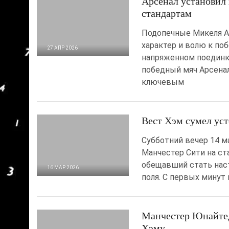
Арсенал установил
стандартам
Подопечные Микеля А
характер и волю к по
27 АПР 2026
напряженном поединке
23
0
победный мяч Арсенал 
ключевым
Вест Хэм сумел ус
Субботний вечер 14 м
Манчестер Сити на ст
обещавший стать нас
16 МАР 2026
поля. С первых минут
35
0
Манчестер Юнайтед
Хэму