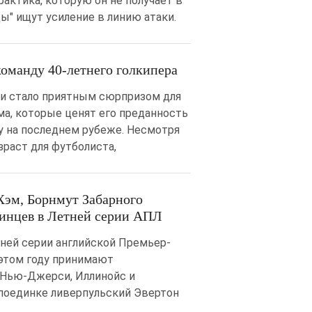
рактика, которую он не получает в
цы" ищут усиление в линию атаки.
команду 40-летнего голкипера
и стало приятным сюрпризом для
а, которые ценят его преданность
у на последнем рубеже. Несмотря
зраст для футболиста,
эм, Борнмут Забарного
аинцев в Летней серии АПЛ
тней серии английской Премьер-
 этом году принимают
Нью-Джерси, Иллинойс и
поединке ливерпульский Эвертон