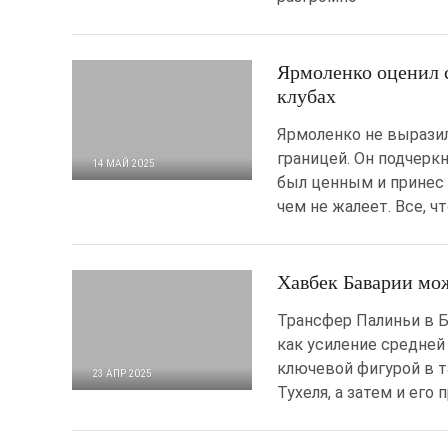
Ярмоленко оценил 
клубах
Ярмоленко не выразил
границей. Он подчерк
14 МАЙ 2025
был ценным и принес 
112
0
чем не жалеет. Все, чт
Хавбек Баварии мо
Трансфер Палиньи в Б
как усиление средней 
ключевой фигурой в т
23 АПР 2025
Тухеля, а затем и его 
137
0