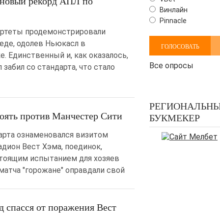
 новый рекорд АПЛ по
Винлайн
Pinnacle
ртеты продемонстрировали
беде, одолев Ньюкасл в
ГОЛОСОВАТЬ
. Единственный и, как оказалось,
Все опросы
забил со стандарта, что стало
РЕГИОНАЛЬН
тоять против Манчестер Сити
БУКМЕКЕР
арта ознаменовался визитом
адион Вест Хэма, поединок,
тоящим испытанием для хозяев
 матча "горожане" оправдали свой
 спасся от поражения Вест