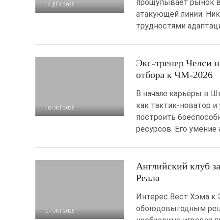
прощупывает рынок в 
14 ДЕК 2025
атакующей линии. Ник
35
0
трудностями адаптаци
Экс-тренер Челси н
отбора к ЧМ-2026
В начале карьеры в Ш
как тактик-новатор и
18 ОКТ 2025
построить боеспособ
60
0
ресурсов. Его умение
Английский клуб за
Реала
Интерес Вест Хэма к
обоюдовыгодным реш
07 ОКТ 2025