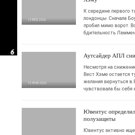
К середине первого 
лондонцы. Сначала Бо
12 ФЕВ 2026
пробил мимо ворот. 
31
0
бдительность Ламмен
Аутсайдер АПЛ сни
Несмотря на снижени
Вест Хэме остается 
желания вернуться в 
15 ЯНВ 2026
чувствовала бы себя 
57
0
Ювентус определил
полузащиты
Ювентус активно ищет