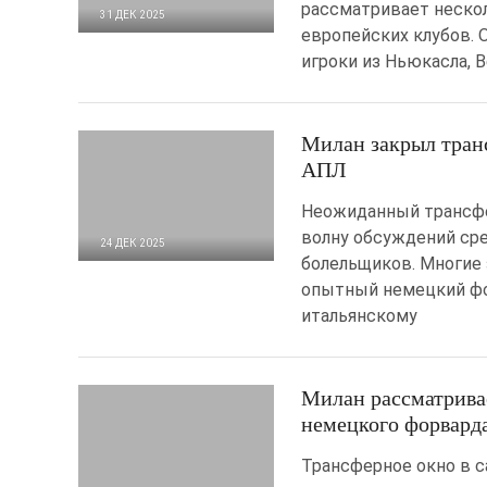
рассматривает нескол
31 ДЕК 2025
европейских клубов.
43
0
игроки из Ньюкасла, 
Милан закрыл тран
АПЛ
Неожиданный трансфе
волну обсуждений ср
24 ДЕК 2025
болельщиков. Многие
41
0
опытный немецкий фо
итальянскому
Милан рассматрива
немецкого форвард
Трансферное окно в с