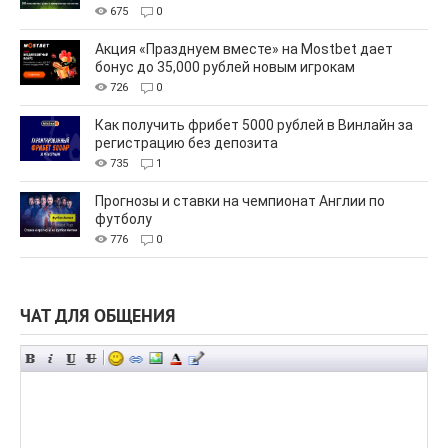
675
0
Акция «Празднуем вместе» на Mostbet дает
бонус до 35,000 рублей новым игрокам
726
0
Как получить фрибет 5000 рублей в Винлайн за
регистрацию без депозита
735
1
Прогнозы и ставки на чемпионат Англии по
футболу
776
0
ЧАТ ДЛЯ ОБЩЕНИЯ