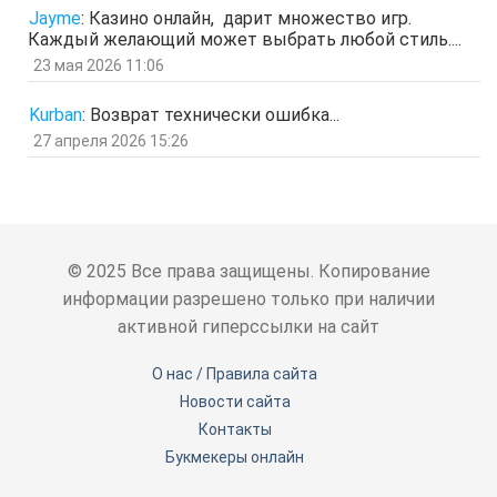
Гость
5 мар 2026, 12:20
Jayme
:
Казино онлайн, дарит множество игр.
оЭЬЧ
Каждый желающий может выбрать любой стиль....
отв.
цит.
23 мая 2026 11:06
SPPS
2 мар 2026, 16:19
ау, есть кто живой здесь?)
Kurban
:
Возврат технически ошибка...
отв.
цит.
27 апреля 2026 15:26
Гость
24 фев 2026, 00:32
знЗТ
отв.
цит.
Гость
14 фев 2026, 19:06
ж
отв.
цит.
© 2025 Все права защищены. Копирование
Гость
3 фев 2026, 04:47
информации разрешено только при наличии
ю
активной гиперссылки на сайт
отв.
цит.
Гость
6 янв 2026, 11:53
О нас / Правила сайта
ЖНщз
Новости сайта
отв.
цит.
Контакты
Гость
4 янв 2026, 12:11
сТ
Букмекеры онлайн
отв.
цит.