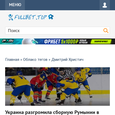
МЕНЮ
Главная
»
Облако тегов
» Дмитрий Христич
09 НОЯ 2025
58
0
Украина разгромила сборную Румынии в