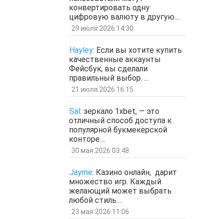
Гость
26 мар 2026, 01:35
конвертировать одну
мЛЙК
цифровую валюту в другую....
отв.
цит.
29 июля 2026 14:30
Гость
21 мар 2026, 04:07
ащрд
Hayley
:
Если вы хотите купить
отв.
цит.
качественные аккаунты
Гость
17 мар 2026, 15:15
Фейсбук, вы сделали
ыЩЧЭ
правильный выбор. ...
отв.
цит.
21 июля 2026 16:15
Гость
11 мар 2026, 04:34
ЗОл
Sal
:
зеркало 1xbet, — это
отв.
цит.
отличный способ доступа к
Гость
5 мар 2026, 12:20
популярной букмекерской
оЭЬЧ
конторе....
отв.
цит.
30 мая 2026 03:48
SPPS
2 мар 2026, 16:19
ау, есть кто живой здесь?)
Jayme
:
Казино онлайн, дарит
отв.
цит.
множество игр. Каждый
Гость
24 фев 2026, 00:32
желающий может выбрать
знЗТ
любой стиль....
отв.
цит.
23 мая 2026 11:06
Гость
14 фев 2026, 19:06