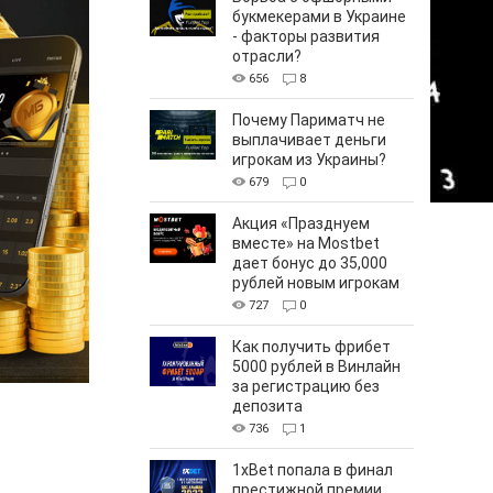
букмекерами в Украине
- факторы развития
отрасли?
656
8
Почему Париматч не
выплачивает деньги
игрокам из Украины?
679
0
Акция «Празднуем
вместе» на Mostbet
дает бонус до 35,000
рублей новым игрокам
727
0
Как получить фрибет
5000 рублей в Винлайн
за регистрацию без
депозита
736
1
1xBet попала в финал
престижной премии