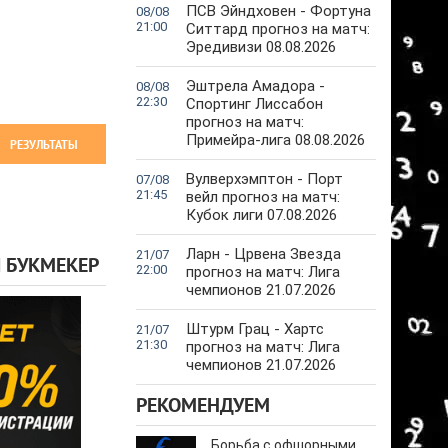
ПСВ Эйндховен - Фортуна
08/08
21:00
Ситтард прогноз на матч:
Эредивизи 08.08.2026
Эштрела Амадора -
08/08
22:30
Спортинг Лиссабон
прогноз на матч:
Примейра-лига 08.08.2026
РЕЗУЛЬТАТЫ
Вулверхэмптон - Порт
07/08
21:45
вейл прогноз на матч:
Кубок лиги 07.08.2026
Ларн - Црвена Звезда
21/07
 БУКМЕКЕР
22:00
прогноз на матч: Лига
чемпионов 21.07.2026
Штурм Грац - Хартс
21/07
21:30
прогноз на матч: Лига
чемпионов 21.07.2026
РЕКОМЕНДУЕМ
Борьба с офшорными