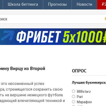
Школа беттинга
Прогнозы
Новости
₽
мену Вирцу из Второй
ОПРОС
Лучшая букмекерск
 это несомненный успех
ра, стремящегося сохранить свою
888starz
ть на вершине немецкого футбола.
Pari
ладающий впечатляющей техникой и
Марафон