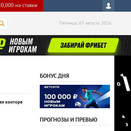
20,000 на ставки
Пятница, 07 августа 2026
БОНУС ДНЯ
ая контора
ПРОГНОЗЫ И ПРЕВЬЮ