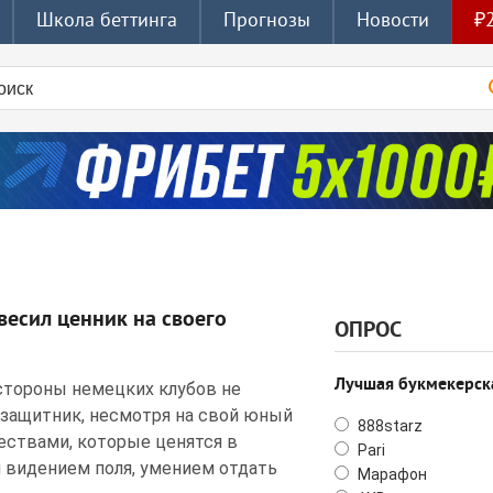
Школа беттинга
Прогнозы
Новости
₽
весил ценник на своего
ОПРОС
Лучшая букмекерск
стороны немецких клубов не
узащитник, несмотря на свой юный
888starz
чествами, которые ценятся в
Pari
 видением поля, умением отдать
Марафон