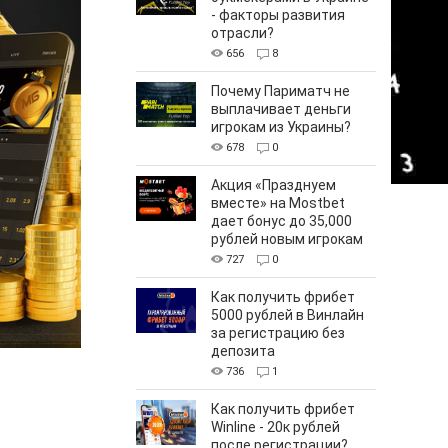
- факторы развития
отрасли?
656
8
Почему Париматч не
выплачивает деньги
игрокам из Украины?
678
0
Акция «Празднуем
вместе» на Mostbet
дает бонус до 35,000
рублей новым игрокам
727
0
Как получить фрибет
5000 рублей в Винлайн
за регистрацию без
депозита
736
1
Как получить фрибет
Winline - 20к рублей
после регистрации?