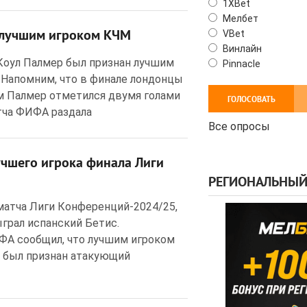
1XBet
Мелбет
 лучшим игроком КЧМ
VBet
Винлайн
Коул Палмер был признан лучшим
Pinnacle
 Напомним, что в финале лондонцы
м Палмер отметился двумя голами
ГОЛОСОВАТЬ
тча ФИФА раздала
Все опросы
чшего игрока финала Лиги
РЕГИОНАЛЬНЫЙ
матча Лиги Конференций-2024/25,
грал испанский Бетис.
ФА сообщил, что лучшим игроком
я был признан атакующий