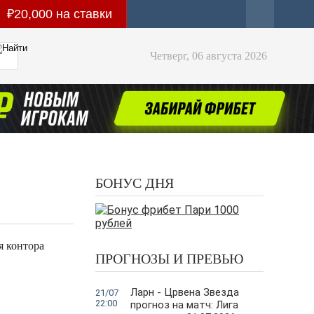
₽20,000 на ставки
Четверг, 06 августа 2026
БОНУС ДНЯ
я контора
ПРОГНОЗЫ И ПРЕВЬЮ
Ларн - Црвена Звезда
21/07
22:00
прогноз на матч: Лига