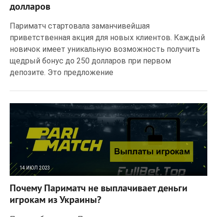
долларов
Париматч стартовала заманчивейшая
приветственная акция для новых клиентов. Каждый
новичок имеет уникальную возможность получить
щедрый бонус до 250 долларов при первом
депозите. Это предложение
14 ИЮЛ 2023
674
0
Почему Париматч не выплачивает деньги
игрокам из Украины?