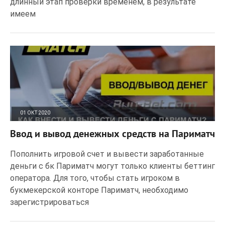
длинный этап проверки временем, в результате
имеем
01 ОКТ 2020
3 025
0
Ввод и вывод денежных средств на Париматч
Пополнить игровой счет и вывести заработанные
деньги с бк Париматч могут только клиенты беттинг
оператора. Для того, чтобы стать игроком в
букмекерской конторе Париматч, необходимо
зарегистрироваться