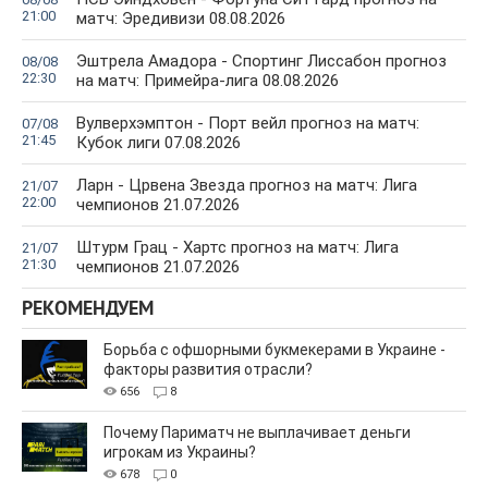
21:00
матч: Эредивизи 08.08.2026
Эштрела Амадора - Спортинг Лиссабон прогноз
08/08
22:30
на матч: Примейра-лига 08.08.2026
Вулверхэмптон - Порт вейл прогноз на матч:
07/08
21:45
Кубок лиги 07.08.2026
Ларн - Црвена Звезда прогноз на матч: Лига
21/07
22:00
чемпионов 21.07.2026
Штурм Грац - Хартс прогноз на матч: Лига
21/07
21:30
чемпионов 21.07.2026
РЕКОМЕНДУЕМ
Борьба с офшорными букмекерами в Украине -
факторы развития отрасли?
656
8
Почему Париматч не выплачивает деньги
игрокам из Украины?
678
0