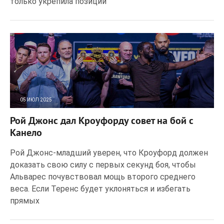
только укрепила позиции
05 ИЮЛ 2025
121
0
Рой Джонс дал Кроуфорду совет на бой с
Канело
Рой Джонс-младший уверен, что Кроуфорд должен
доказать свою силу с первых секунд боя, чтобы
Альварес почувствовал мощь второго среднего
веса. Если Теренс будет уклоняться и избегать
прямых