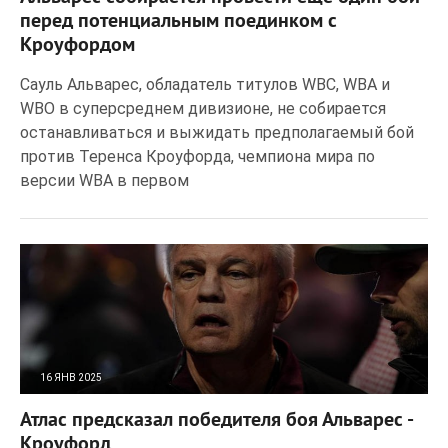
перед потенциальным поединком с
Кроуфордом
Сауль Альварес, обладатель титулов WBC, WBA и
WBO в суперсреднем дивизионе, не собирается
останавливаться и выжидать предполагаемый бой
против Теренса Кроуфорда, чемпиона мира по
версии WBA в первом
16 ЯНВ 2025
159
0
Атлас предсказал победителя боя Альварес -
Кроуфорд