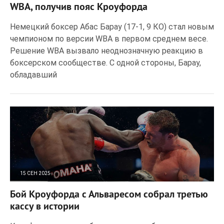
WBA, получив пояс Кроуфорда
Немецкий боксер Абас Барау (17-1, 9 КО) стал новым
чемпионом по версии WBA в первом среднем весе.
Решение WBA вызвало неоднозначную реакцию в
боксерском сообществе. С одной стороны, Барау,
обладавший
15 СЕН 2025
63
0
Бой Кроуфорда с Альваресом собрал третью
кассу в истории