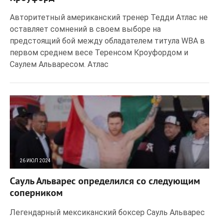
Авторитетный американский тренер Тедди Атлас не
оставляет сомнений в своем выборе на
предстоящий бой между обладателем титула WBA в
первом среднем весе Теренсом Кроуфордом и
Саулем Альваресом. Атлас
26 ИЮЛ 2024
225
0
Сауль Альварес определился со следующим
соперником
Легендарный мексиканский боксер Сауль Альварес