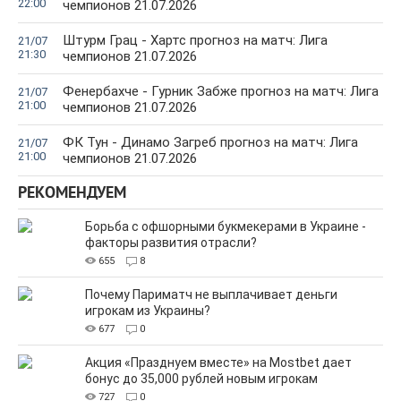
22:00
чемпионов 21.07.2026
Штурм Грац - Хартс прогноз на матч: Лига
21/07
21:30
чемпионов 21.07.2026
Фенербахче - Гурник Забже прогноз на матч: Лига
21/07
21:00
чемпионов 21.07.2026
ФК Тун - Динамо Загреб прогноз на матч: Лига
21/07
21:00
чемпионов 21.07.2026
РЕКОМЕНДУЕМ
Борьба с офшорными букмекерами в Украине -
факторы развития отрасли?
655
8
Почему Париматч не выплачивает деньги
игрокам из Украины?
677
0
Акция «Празднуем вместе» на Mostbet дает
бонус до 35,000 рублей новым игрокам
727
0