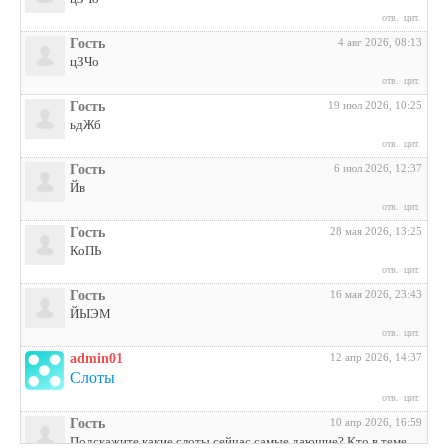
отв.
цит.
Гость
4 авг 2026, 08:13
цЗЧо
отв.
цит.
Гость
19 июл 2026, 10:25
ьдЖб
отв.
цит.
Гость
6 июл 2026, 12:37
Йв
отв.
цит.
Гость
28 мая 2026, 13:25
КоПЬ
отв.
цит.
Гость
16 мая 2026, 23:43
ЙЫЭМ
отв.
цит.
admin01
12 апр 2026, 14:37
Слоты
отв.
цит.
Гость
10 апр 2026, 16:59
Подскажите какие слоты сейчас самые дающие? Кто в теме