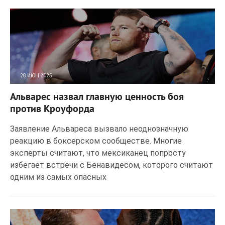
28 ИЮН 2025
98
0
Альварес назвал главную ценность боя
против Кроуфорда
Заявление Альвареса вызвало неоднозначную
реакцию в боксерском сообществе. Многие
эксперты считают, что мексиканец попросту
избегает встречи с Бенавидесом, которого считают
одним из самых опасных