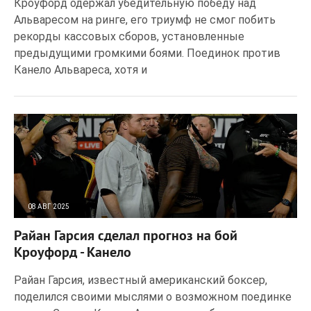
Кроуфорд одержал убедительную победу над
Альваресом на ринге, его триумф не смог побить
рекорды кассовых сборов, установленные
предыдущими громкими боями. Поединок против
Канело Альвареса, хотя и
08 АВГ 2025
154
0
Райан Гарсия сделал прогноз на бой
Кроуфорд - Канело
Райан Гарсия, известный американский боксер,
поделился своими мыслями о возможном поединке