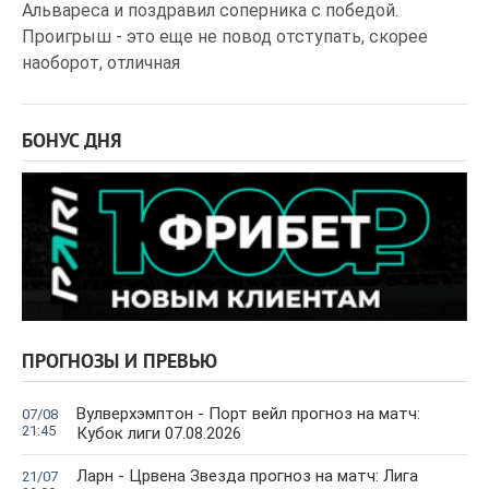
Альвареса и поздравил соперника с победой.
Проигрыш - это еще не повод отступать, скорее
наоборот, отличная
БОНУС ДНЯ
ПРОГНОЗЫ И ПРЕВЬЮ
Вулверхэмптон - Порт вейл прогноз на матч:
07/08
21:45
Кубок лиги 07.08.2026
Ларн - Црвена Звезда прогноз на матч: Лига
21/07