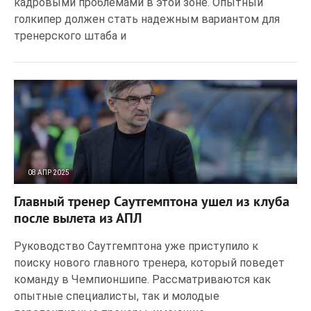
кадровыми проблемами в этой зоне. Опытный
голкипер должен стать надежным вариантом для
тренерского штаба и
08 АПР 2025
178
0
Главный тренер Саутгемптона ушел из клуба
после вылета из АПЛ
Руководство Саутгемптона уже приступило к
поиску нового главного тренера, который поведет
команду в Чемпионшипе. Рассматриваются как
опытные специалисты, так и молодые