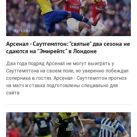
10 ДЕК 2021
499
0
Арсенал - Саутгемптон: "святые" два сезона не
сдаются на "Эмирейтс" в Лондоне
Два года подряд Арсенал не могут выиграть у
Саутгемптона на своем поле, но уверенно побеждал
соперника в гостях. Арсенал - Саутгемптон прогноз
на матч и ставка подготовлены специально для
сайта