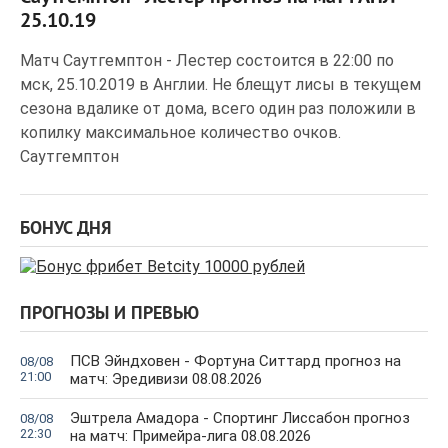
25.10.19
Матч Саутгемптон - Лестер состоится в 22:00 по
мск, 25.10.2019 в Англии. Не блещут лисы в текущем
сезона вдалике от дома, всего один раз положили в
копилку максимальное количество очков.
Саутгемптон
БОНУС ДНЯ
ПРОГНОЗЫ И ПРЕВЬЮ
ПСВ Эйндховен - Фортуна Ситтард прогноз на
08/08
21:00
матч: Эредивизи 08.08.2026
Эштрела Амадора - Спортинг Лиссабон прогноз
08/08
22:30
на матч: Примейра-лига 08.08.2026