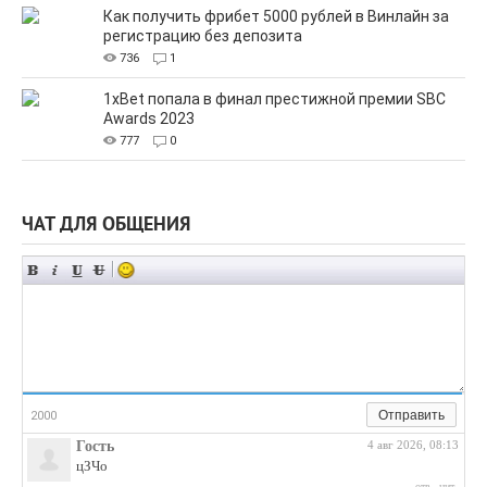
Как получить фрибет 5000 рублей в Винлайн за
регистрацию без депозита
736
1
1xBet попала в финал престижной премии SBC
Awards 2023
777
0
ЧАТ ДЛЯ ОБЩЕНИЯ
Отправить
2000
Гость
4 авг 2026, 08:13
цЗЧо
отв.
цит.