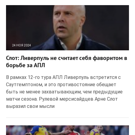
24 НОЯ 2024
173
0
Слот: Ливерпуль не считает себя фаворитом в
борьбе за АПЛ
В рамках 12-го тура АПЛ Ливерпуль встретится с
Саутгемптоном, и это противостояние обещает
быть не менее захватывающим, чем предыдущие
матчи сезона. Рулевой мерсисайдцев Арне Слот
выразил свои мысли