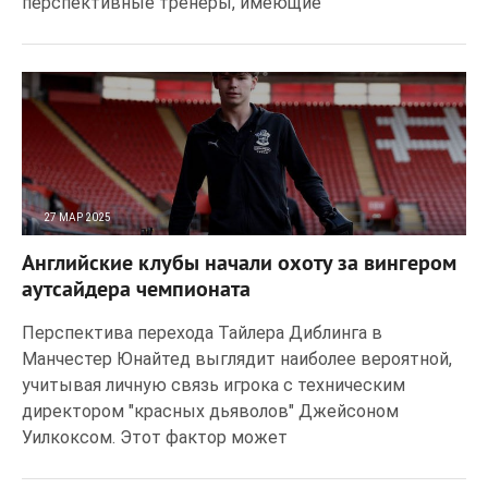
перспективные тренеры, имеющие
27 МАР 2025
168
0
Английские клубы начали охоту за вингером
аутсайдера чемпионата
Перспектива перехода Тайлера Диблинга в
Манчестер Юнайтед выглядит наиболее вероятной,
учитывая личную связь игрока с техническим
директором "красных дьяволов" Джейсоном
Уилкоксом. Этот фактор может