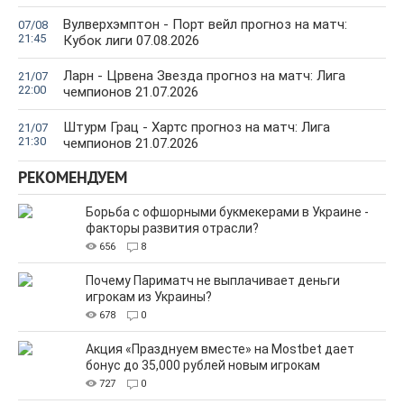
Вулверхэмптон - Порт вейл прогноз на матч:
07/08
21:45
Кубок лиги 07.08.2026
Ларн - Црвена Звезда прогноз на матч: Лига
21/07
22:00
чемпионов 21.07.2026
Штурм Грац - Хартс прогноз на матч: Лига
21/07
21:30
чемпионов 21.07.2026
РЕКОМЕНДУЕМ
Борьба с офшорными букмекерами в Украине -
факторы развития отрасли?
656
8
Почему Париматч не выплачивает деньги
игрокам из Украины?
678
0
Акция «Празднуем вместе» на Mostbet дает
бонус до 35,000 рублей новым игрокам
727
0