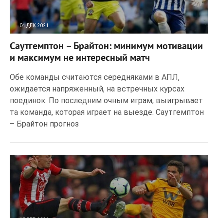
04 ДЕК 2021
661
0
Саутгемптон – Брайтон: минимум мотивации
и максимум не интересный матч
Обе команды считаются середняками в АПЛ,
ожидается напряженный, на встречных курсах
поединок. По последним очным играм, выигрывает
та команда, которая играет на выезде. Саутгемптон
– Брайтон прогноз