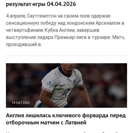
результат игры 04.04.2026
4 апреля, Саутгемптон на своем поле одержал
сенсационную победу над лондонским Арсеналом в
четвертьфинале Кубка Англии, завершив
выступление лидера Премьер-лиги в турнире. Матч,
проходивший в
14 ОКТ 2025
50
0
Англия лишилась ключевого форварда перед
отборочным матчем с Латвией