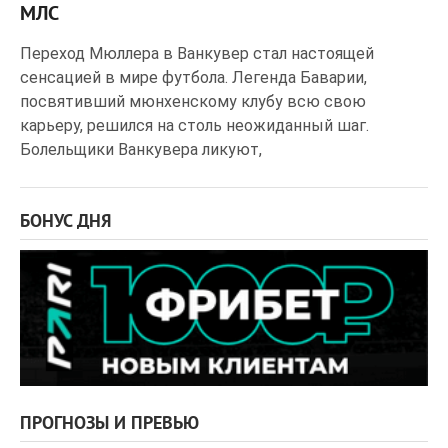
МЛС
Переход Мюллера в Ванкувер стал настоящей
сенсацией в мире футбола. Легенда Баварии,
посвятивший мюнхенскому клубу всю свою
карьеру, решился на столь неожиданный шаг.
Болельщики Ванкувера ликуют,
БОНУС ДНЯ
ПРОГНОЗЫ И ПРЕВЬЮ