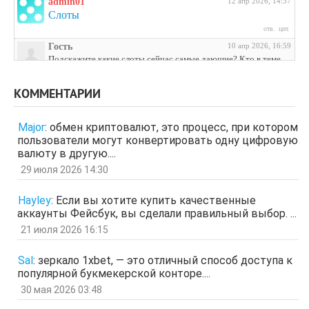
admin01
12 апр 2026, 14:37
Слоты
отв.
цит.
Гость
10 апр 2026, 16:59
Подскажите какие слоты сейчас самые дающие? Кто в теме
поделитесь инфой
отв.
цит.
КОММЕНТАРИИ
Гость
3 апр 2026, 04:27
ЩНУь
Major
:
обмен криптовалют, это процесс, при котором
отв.
цит.
пользователи могут конвертировать одну цифровую
Гость
26 мар 2026, 01:35
валюту в другую....
мЛЙК
29 июля 2026 14:30
отв.
цит.
Гость
21 мар 2026, 04:07
Hayley
:
Если вы хотите купить качественные
ащрд
аккаунты Фейсбук, вы сделали правильный выбор. ...
отв.
цит.
21 июля 2026 16:15
Гость
17 мар 2026, 15:15
ыЩЧЭ
отв.
цит.
Sal
:
зеркало 1xbet, — это отличный способ доступа к
популярной букмекерской конторе....
Гость
11 мар 2026, 04:34
ЗОл
30 мая 2026 03:48
отв.
цит.