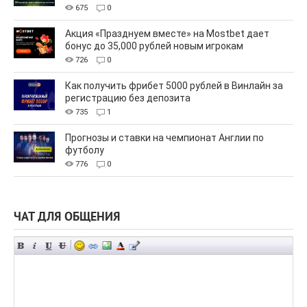
675
0
Акция «Празднуем вместе» на Mostbet дает
бонус до 35,000 рублей новым игрокам
726
0
Как получить фрибет 5000 рублей в Винлайн за
регистрацию без депозита
735
1
Прогнозы и ставки на чемпионат Англии по
футболу
776
0
ЧАТ ДЛЯ ОБЩЕНИЯ