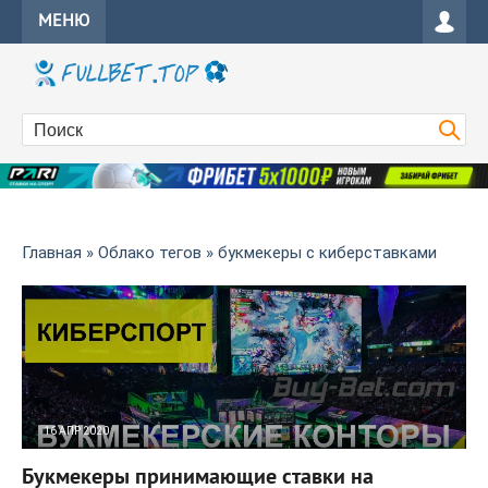
МЕНЮ
Главная
»
Облако тегов
» букмекеры с киберставками
16 АПР 2020
14 617
0
Букмекеры принимающие ставки на