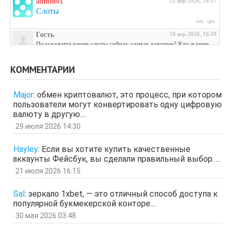
admin01
12 апр 2026, 14:37
Слоты
отв.
цит.
Гость
10 апр 2026, 16:59
Подскажите какие слоты сейчас самые дающие? Кто в теме
поделитесь инфой
отв.
цит.
КОММЕНТАРИИ
Гость
3 апр 2026, 04:27
ЩНУь
Major
:
обмен криптовалют, это процесс, при котором
отв.
цит.
пользователи могут конвертировать одну цифровую
Гость
26 мар 2026, 01:35
валюту в другую....
мЛЙК
29 июля 2026 14:30
отв.
цит.
Гость
21 мар 2026, 04:07
Hayley
:
Если вы хотите купить качественные
ащрд
аккаунты Фейсбук, вы сделали правильный выбор. ...
отв.
цит.
21 июля 2026 16:15
Гость
17 мар 2026, 15:15
ыЩЧЭ
отв.
цит.
Sal
:
зеркало 1xbet, — это отличный способ доступа к
популярной букмекерской конторе....
Гость
11 мар 2026, 04:34
ЗОл
30 мая 2026 03:48
отв.
цит.