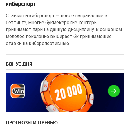
киберспорт
Ставки на киберспорт — новое направление в
беттинге, многие букмекерские конторы
принимают пари на данную дисциплину. В основном
молодое поколение выбирает бк принимающие
ставки на киберспортивные
БОНУС ДНЯ
ПРОГНОЗЫ И ПРЕВЬЮ