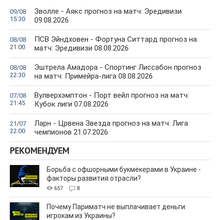
Зволле - Аякс прогноз на матч: Эредивизи
09/08
15:30
09.08.2026
ПСВ Эйндховен - Фортуна Ситтард прогноз на
08/08
21:00
матч: Эредивизи 08.08.2026
Эштрела Амадора - Спортинг Лиссабон прогноз
08/08
22:30
на матч: Примейра-лига 08.08.2026
Вулверхэмптон - Порт вейл прогноз на матч:
07/08
21:45
Кубок лиги 07.08.2026
Ларн - Црвена Звезда прогноз на матч: Лига
21/07
22:00
чемпионов 21.07.2026
РЕКОМЕНДУЕМ
Борьба с офшорными букмекерами в Украине -
факторы развития отрасли?
657
8
Почему Париматч не выплачивает деньги
игрокам из Украины?