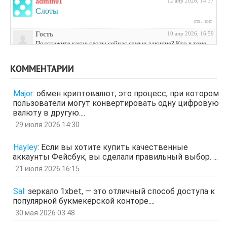
admin01
12 апр 2026, 14:37
Слоты
отв.
цит.
Гость
10 апр 2026, 16:59
Подскажите какие слоты сейчас самые дающие? Кто в теме
поделитесь инфой
отв.
цит.
КОММЕНТАРИИ
Гость
3 апр 2026, 04:27
ЩНУь
Major
:
обмен криптовалют, это процесс, при котором
отв.
цит.
пользователи могут конвертировать одну цифровую
Гость
26 мар 2026, 01:35
валюту в другую....
мЛЙК
29 июля 2026 14:30
отв.
цит.
Гость
21 мар 2026, 04:07
Hayley
:
Если вы хотите купить качественные
ащрд
аккаунты Фейсбук, вы сделали правильный выбор. ...
отв.
цит.
21 июля 2026 16:15
Гость
17 мар 2026, 15:15
ыЩЧЭ
отв.
цит.
Sal
:
зеркало 1xbet, — это отличный способ доступа к
популярной букмекерской конторе....
Гость
11 мар 2026, 04:34
ЗОл
30 мая 2026 03:48
отв.
цит.