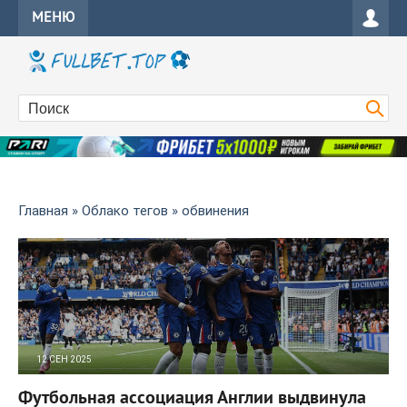
МЕНЮ
Главная
»
Облако тегов
» обвинения
12 СЕН 2025
96
0
Футбольная ассоциация Англии выдвинула