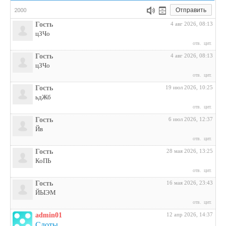
Отправить
2000
Гость
4 авг 2026, 08:13
цЗЧо
отв.
цит.
Гость
4 авг 2026, 08:13
цЗЧо
отв.
цит.
Гость
19 июл 2026, 10:25
ьдЖб
отв.
цит.
Гость
6 июл 2026, 12:37
Йв
отв.
цит.
Гость
28 мая 2026, 13:25
КоПЬ
отв.
цит.
Гость
16 мая 2026, 23:43
ЙЫЭМ
отв.
цит.
admin01
12 апр 2026, 14:37
Слоты