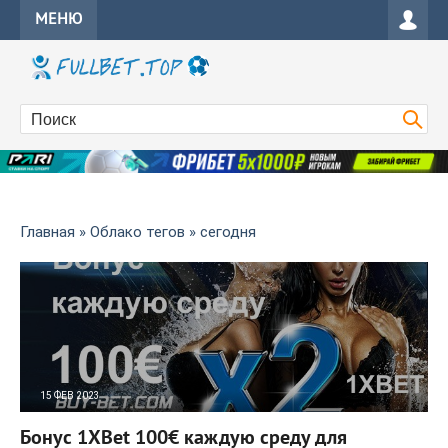
МЕНЮ
Главная
»
Облако тегов
» сегодня
15 ФЕВ 2023
3 151
2
Бонус 1XBet 100€ каждую среду для