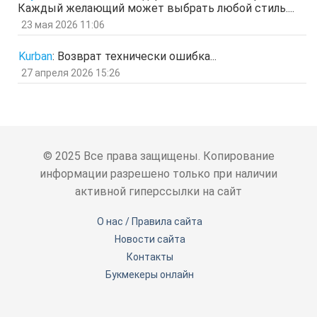
оЭЬЧ
Каждый желающий может выбрать любой стиль....
отв.
цит.
23 мая 2026 11:06
SPPS
2 мар 2026, 16:19
ау, есть кто живой здесь?)
Kurban
:
Возврат технически ошибка...
отв.
цит.
27 апреля 2026 15:26
Гость
24 фев 2026, 00:32
знЗТ
отв.
цит.
Гость
14 фев 2026, 19:06
ж
отв.
цит.
© 2025 Все права защищены. Копирование
Гость
3 фев 2026, 04:47
информации разрешено только при наличии
ю
активной гиперссылки на сайт
отв.
цит.
Гость
6 янв 2026, 11:53
О нас / Правила сайта
ЖНщз
Новости сайта
отв.
цит.
Контакты
Гость
4 янв 2026, 12:11
сТ
Букмекеры онлайн
отв.
цит.