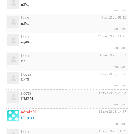
цЗЧо
отв.
цит.
Гость
4 авг 2026, 08:13
цЗЧо
отв.
цит.
Гость
19 июл 2026, 10:25
ьдЖб
отв.
цит.
Гость
6 июл 2026, 12:37
Йв
отв.
цит.
Гость
28 мая 2026, 13:25
КоПЬ
отв.
цит.
Гость
16 мая 2026, 23:43
ЙЫЭМ
отв.
цит.
admin01
12 апр 2026, 14:37
Слоты
отв.
цит.
Гость
10 апр 2026, 16:59