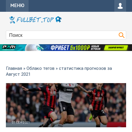
МЕНЮ
Главная
»
Облако тегов
» статистика прогнозов за
Август 2021
01 СЕН 2021
536
0