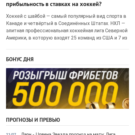
прибыльность в ставках на хоккей?
Хоккей с шайбой — самый популярный вид спорта в
Канаде и четвёртый в Соединённых Штатах. НХЛ —
элитная профессиональная хоккейная лига Северной
Америки, в которую входят 25 команд из США и 7 из
БОНУС ДНЯ
ПРОГНОЗЫ И ПРЕВЬЮ
Ларн - Црвена Звезда прогноз на матч: Лига
21/07