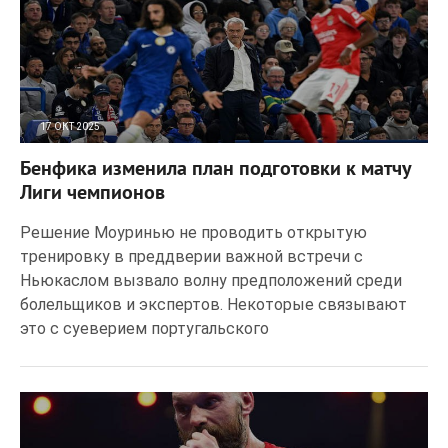
17 ОКТ 2025
49
0
Бенфика изменила план подготовки к матчу
Лиги чемпионов
Решение Моуринью не проводить открытую
тренировку в преддверии важной встречи с
Ньюкаслом вызвало волну предположений среди
болельщиков и экспертов. Некоторые связывают
это с суеверием португальского