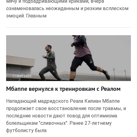
мячу и подбадривающими криками, вчера
ознаменовалась неожиданным и резким всплеском
эмоций. Главным
11 МАР 2026
25
0
Мбаппе вернулся к тренировкам с Реалом
Нападающий мадридского Реала Килиан Мбаппе
продолжает свое восстановление после травмы, и
последние новости дают повод для оптимизма
болельщикам "сливочных". Ранее 27-летнему
футболисту была