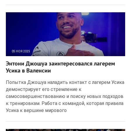
05 НОЯ 2025
47
0
Энтони Джошуа заинтересовался лагерем
Усика в Валенсии
Попытка Джошуа наладить контакт с лагерем Усика
демонстрирует его стремление к
самосовершенствованию и поиску новых подходов
к тренировкам. Работа с командой, которая привела
Усика к вершине мирового