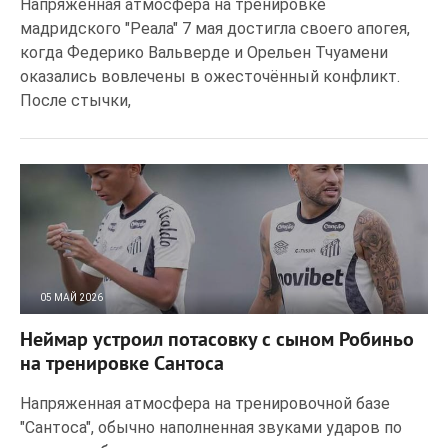
Напряжённая атмосфера на тренировке
мадридского "Реала" 7 мая достигла своего апогея,
когда Федерико Вальверде и Орельен Тчуамени
оказались вовлечены в ожесточённый конфликт.
После стычки,
05 МАЙ 2026
24
0
Неймар устроил потасовку с сыном Робиньо
на тренировке Сантоса
Напряженная атмосфера на тренировочной базе
"Сантоса", обычно наполненная звуками ударов по