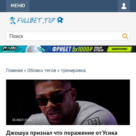
МЕНЮ
Главная
»
Облако тегов
» тренировка
05 ИЮЛ 2026
16
0
Джошуа признал что поражение от Усика