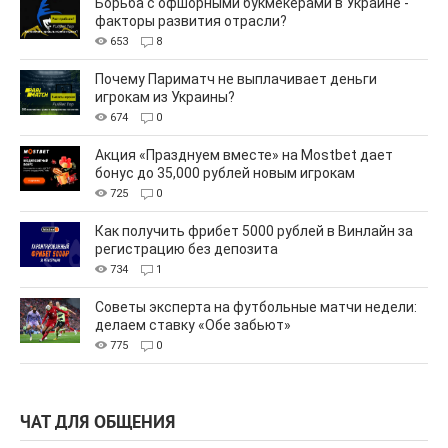
Борьба с офшорными букмекерами в Украине -
факторы развития отрасли?
653
8
Почему Париматч не выплачивает деньги
игрокам из Украины?
674
0
Акция «Празднуем вместе» на Mostbet дает
бонус до 35,000 рублей новым игрокам
725
0
Как получить фрибет 5000 рублей в Винлайн за
регистрацию без депозита
734
1
Советы эксперта на футбольные матчи недели:
делаем ставку «Обе забьют»
775
0
ЧАТ ДЛЯ ОБЩЕНИЯ