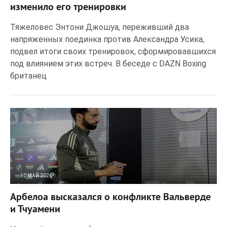
изменило его тренировки
Тяжеловес Энтони Джошуа, переживший два
напряженных поединка против Александра Усика,
подвел итоги своих тренировок, сформировавшихся
под влиянием этих встреч. В беседе с DAZN Boxing
британец
10 МАЙ 2026
20
0
Арбелоа высказался о конфликте Вальверде
и Тчуамени