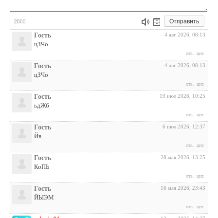
Отправить
2000
Гость
4 авг 2026, 08:13
цЗЧо
отв.
цит.
Гость
4 авг 2026, 08:13
цЗЧо
отв.
цит.
Гость
19 июл 2026, 10:25
ьдЖб
отв.
цит.
Гость
6 июл 2026, 12:37
Йв
отв.
цит.
Гость
28 мая 2026, 13:25
КоПЬ
отв.
цит.
Гость
16 мая 2026, 23:43
ЙЫЭМ
отв.
цит.