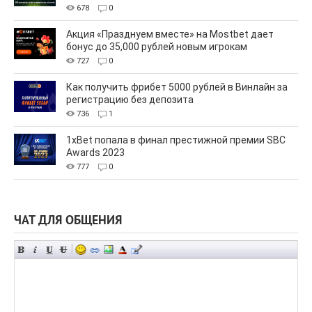
678
0
Акция «Празднуем вместе» на Mostbet дает
бонус до 35,000 рублей новым игрокам
727
0
Как получить фрибет 5000 рублей в Винлайн за
регистрацию без депозита
736
1
1xBet попала в финал престижной премии SBC
Awards 2023
777
0
ЧАТ ДЛЯ ОБЩЕНИЯ