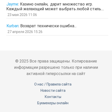
Гость
5 мар 2026, 12:20
Jayme
:
Казино онлайн, дарит множество игр.
оЭЬЧ
Каждый желающий может выбрать любой стиль....
отв.
цит.
23 мая 2026 11:06
SPPS
2 мар 2026, 16:19
ау, есть кто живой здесь?)
Kurban
:
Возврат технически ошибка...
отв.
цит.
27 апреля 2026 15:26
Гость
24 фев 2026, 00:32
знЗТ
отв.
цит.
Гость
14 фев 2026, 19:06
ж
отв.
цит.
© 2025 Все права защищены. Копирование
Гость
3 фев 2026, 04:47
информации разрешено только при наличии
ю
активной гиперссылки на сайт
отв.
цит.
Гость
6 янв 2026, 11:53
О нас / Правила сайта
ЖНщз
Новости сайта
отв.
цит.
Контакты
Гость
4 янв 2026, 12:11
сТ
Букмекеры онлайн
отв.
цит.