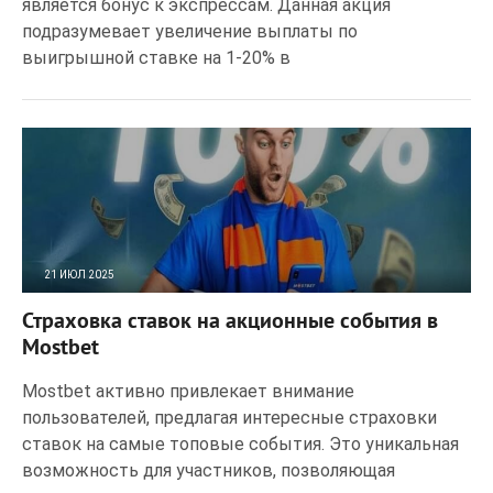
является бонус к экспрессам. Данная акция
подразумевает увеличение выплаты по
выигрышной ставке на 1-20% в
21 ИЮЛ 2025
88
0
Страховка ставок на акционные события в
Mostbet
Mostbet активно привлекает внимание
пользователей, предлагая интересные страховки
ставок на самые топовые события. Это уникальная
возможность для участников, позволяющая