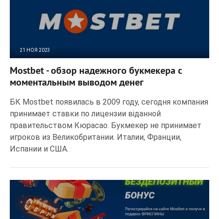
21 НОЯ 2023
819
0
Mostbet - обзор надежного букмекера с
моментальным выводом денег
БК Mostbet появилась в 2009 году, сегодня компания
принимает ставки по лицензии віданной
правительством Кюрасао. Букмекер не принимает
игроков из Великобритании. Италии, Франции,
Испании и США.