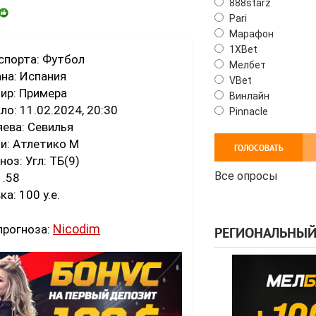
888starz
Pari
Марафон
1XBet
спорта: Футбол
Мелбет
на: Испания
VBet
ир: Примера
Винлайн
ло: 11.02.2024, 20:30
Pinnacle
ева: Севилья
и: Атлетико М
ГОЛОСОВАТЬ
оз: Угл: ТБ(9)
Все опросы
1.58
а: 100 у.е.
Nicodim
прогноза:
РЕГИОНАЛЬНЫЙ