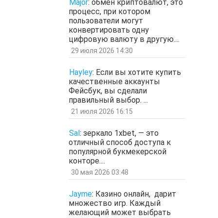
Major
:
обмен криптовалют, это
ЩНУь
процесс, при котором
отв.
цит.
пользователи могут
Гость
26 мар 2026, 01:35
конвертировать одну
мЛЙК
цифровую валюту в другую....
отв.
цит.
29 июля 2026 14:30
Гость
21 мар 2026, 04:07
ащрд
Hayley
:
Если вы хотите купить
отв.
цит.
качественные аккаунты
Гость
17 мар 2026, 15:15
Фейсбук, вы сделали
ыЩЧЭ
правильный выбор. ...
отв.
цит.
21 июля 2026 16:15
Гость
11 мар 2026, 04:34
ЗОл
Sal
:
зеркало 1xbet, — это
отв.
цит.
отличный способ доступа к
Гость
5 мар 2026, 12:20
популярной букмекерской
оЭЬЧ
конторе....
отв.
цит.
30 мая 2026 03:48
SPPS
2 мар 2026, 16:19
ау, есть кто живой здесь?)
Jayme
:
Казино онлайн, дарит
отв.
цит.
множество игр. Каждый
Гость
24 фев 2026, 00:32
желающий может выбрать
знЗТ