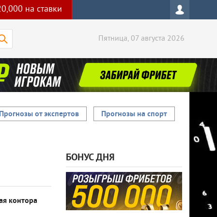
20,000 на ставки
Пятница, 07 августа 2026
Прогнозы от экспертов
Прогнозы на спорт
БОНУС ДНЯ
ая контора