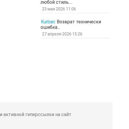
любой стиль....
отв.
цит.
23 мая 2026 11:06
Гость
14 фев 2026, 19:06
ж
Kurban
:
Возврат технически
отв.
цит.
ошибка...
Гость
3 фев 2026, 04:47
27 апреля 2026 15:26
ю
отв.
цит.
Гость
6 янв 2026, 11:53
ЖНщз
отв.
цит.
Гость
4 янв 2026, 12:11
сТ
отв.
цит.
и активной гиперссылки на сайт