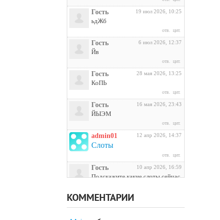
Гость
19 июл 2026, 10:25
ьдЖб
отв.
цит.
Гость
6 июл 2026, 12:37
Йв
отв.
цит.
Гость
28 мая 2026, 13:25
КоПЬ
отв.
цит.
Гость
16 мая 2026, 23:43
ЙЫЭМ
отв.
цит.
admin01
12 апр 2026, 14:37
Слоты
отв.
цит.
Гость
10 апр 2026, 16:59
Подскажите какие слоты сейчас
самые дающие? Кто в теме
поделитесь инфой
КОММЕНТАРИИ
отв.
цит.
Гость
3 апр 2026, 04:27