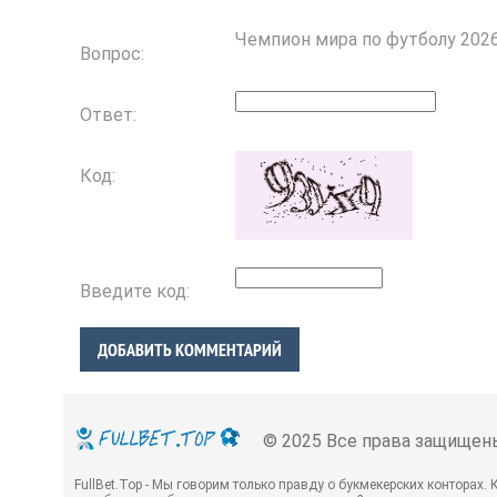
Чемпион мира по футболу 202
Вопрос:
Ответ:
Код:
Введите код:
ДОБАВИТЬ КОММЕНТАРИЙ
© 2025 Все права защищен
FullBet.Top - Мы говорим только правду о букмекерских конторах.