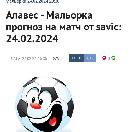
Мальорка 24.02.2024 20:30
Алавес - Мальорка
прогноз на матч от savic:
24.02.2024
193
0
ДАТА:
24-02-24, 15:35
SAVIC
0