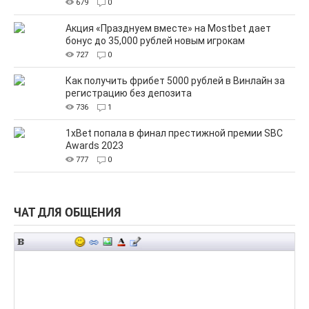
679
0
Акция «Празднуем вместе» на Mostbet дает
бонус до 35,000 рублей новым игрокам
727
0
Как получить фрибет 5000 рублей в Винлайн за
регистрацию без депозита
736
1
1xBet попала в финал престижной премии SBC
Awards 2023
777
0
ЧАТ ДЛЯ ОБЩЕНИЯ