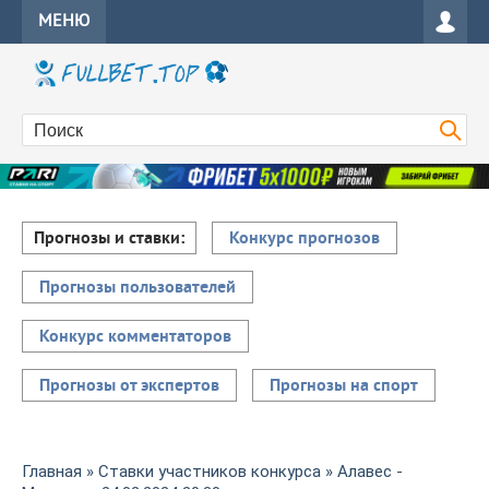
МЕНЮ
Прогнозы и ставки:
Конкурс прогнозов
Прогнозы пользователей
Конкурс комментаторов
Прогнозы от экспертов
Прогнозы на спорт
Главная
»
Ставки участников конкурса
» Алавес -