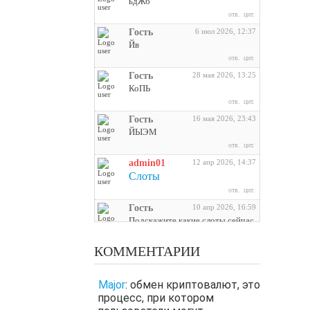
ьдЖб
отв.
цит.
Гость
6 июл 2026, 12:37
Йв
отв.
цит.
Гость
28 мая 2026, 13:25
КоПЬ
отв.
цит.
Гость
16 мая 2026, 23:43
ЙЫЭМ
отв.
цит.
admin01
12 апр 2026, 14:37
Слоты
отв.
цит.
Гость
10 апр 2026, 16:59
Подскажите какие слоты сейчас
самые дающие? Кто в теме
поделитесь инфой
КОММЕНТАРИИ
отв.
цит.
Гость
3 апр 2026, 04:27
Major
:
обмен криптовалют, это
ЩНУь
процесс, при котором
отв.
цит.