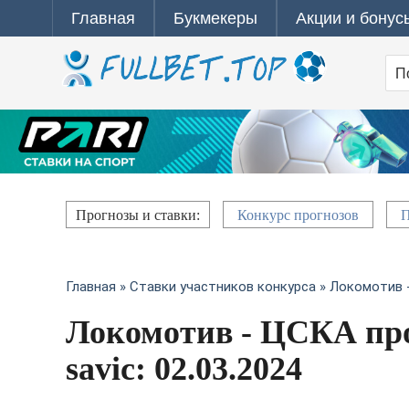
Главная
Букмекеры
Акции и бонус
Прогнозы и ставки:
Конкурс прогнозов
П
Главная
»
Ставки участников конкурса
» Локомотив -
Локомотив - ЦСКА про
savic: 02.03.2024