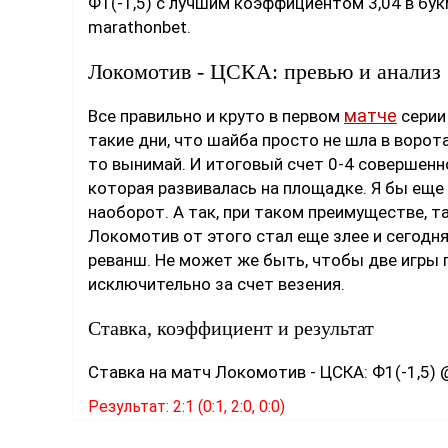
Ф1(-1,5) с лучшим коэффициентом 3,04 в бу
marathonbet.
Локомотив - ЦСКА: превью и анализ
матче
Все правильно и круто в первом
серии
такие дни, что шайба просто не шла в ворота
то вынимай. И итоговый счет 0-4 совершенн
которая развивалась на площадке. Я бы еще 
наоборот. А так, при таком преимуществе, т
Локомотив от этого стал еще злее и сегодн
реванш. Не может же быть, чтобы две игры
исключительно за счет везения.
Ставка, коэффициент и результат
Ставка на матч Локомотив - ЦСКА: Ф1(-1,5) 
Результат: 2:1 (0:1, 2:0, 0:0)