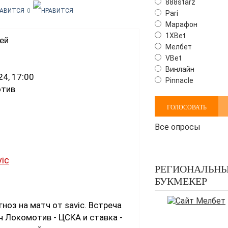
888starz
0
Pari
Марафон
1XBet
ей
Мелбет
VBet
Винлайн
24, 17:00
Pinnacle
отив
ГОЛОСОВАТЬ
Все опросы
vic
РЕГИОНАЛЬН
БУКМЕКЕР
ноз на матч от savic. Встреча
ч Локомотив - ЦСКА и ставка -