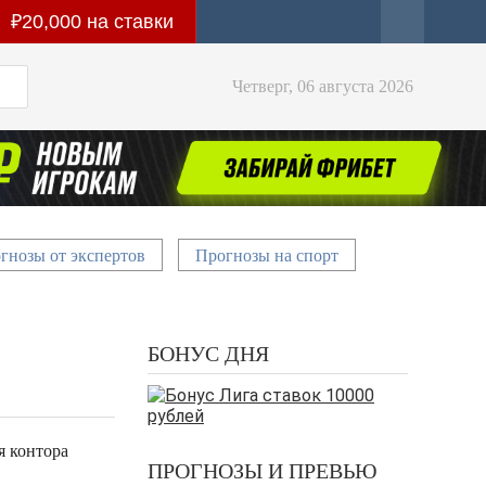
₽20,000 на ставки
Четверг, 06 августа 2026
гнозы от экспертов
Прогнозы на спорт
БОНУС ДНЯ
я контора
ПРОГНОЗЫ И ПРЕВЬЮ