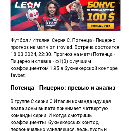
Футбол / Италия. Серия С. Потенца - Пицерно
прогноз на матч от trovlad. Встреча состоится
18.03.2024, 22:30. Прогноз на матч Потенца -
Пицерно и ставка - ф1(0) с лучшим
коэффициентом 1,95 в букмекерской конторе
favbet.
Потенца - Пицерно: превью и анализ
В группе С серии С Италии команда идущая
возле зоны вылета принимает четвертую
команды серии. И когда смотришь
коэффициенты букмекерских контор,
первоначально удивляешся, ведь, пусть и