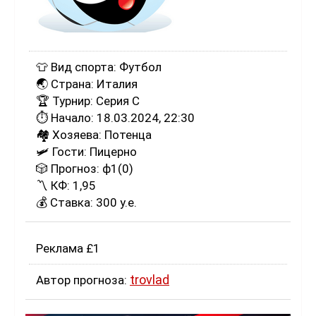
👕
Вид спорта: Футбол
🌏
Страна: Италия
🏆
Турнир: Серия С
⏱️
Начало: 18.03.2024, 22:30
🏘️
Хозяева: Потенца
🛩️
Гости: Пицерно
🎲
Прогноз: ф1(0)
〽️
КФ: 1,95
💰
Ставка: 300 у.е.
Реклама £1
trovlad
Автор прогноза: