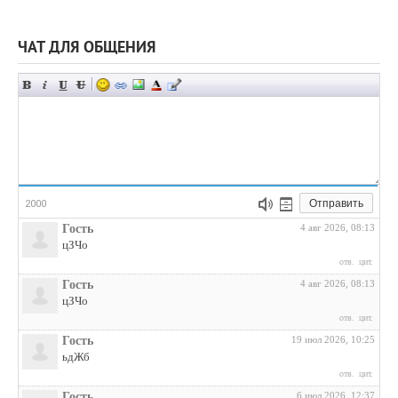
ЧАТ ДЛЯ ОБЩЕНИЯ
Отправить
2000
Гость
4 авг 2026, 08:13
цЗЧо
отв.
цит.
Гость
4 авг 2026, 08:13
цЗЧо
отв.
цит.
Гость
19 июл 2026, 10:25
ьдЖб
отв.
цит.
Гость
6 июл 2026, 12:37