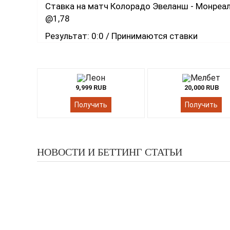
Ставка на матч Колорадо Эвеланш - Монреаль
@1,78
Результат: 0:0 / Принимаются ставки
9,999 RUB
20,000 RUB
Получить
Получить
НОВОСТИ И БЕТТИНГ СТАТЬИ