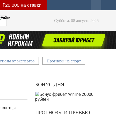
₽20,000 на ставки
Суббота, 08 августа 2026
гнозы от экспертов
Прогнозы на спорт
БОНУС ДНЯ
я контора
ПРОГНОЗЫ И ПРЕВЬЮ