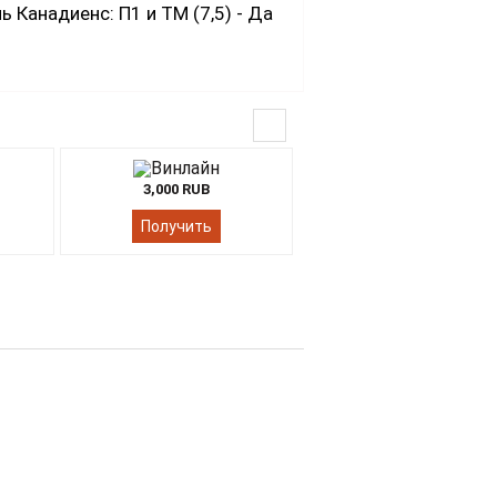
 Канадиенс: П1 и ТМ (7,5) - Да
3,000 RUB
Получить