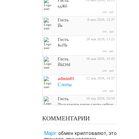
Гость
19 июл 2026, 10:25
ьдЖб
отв.
цит.
Гость
6 июл 2026, 12:37
Йв
отв.
цит.
Гость
28 мая 2026, 13:25
КоПЬ
отв.
цит.
Гость
16 мая 2026, 23:43
ЙЫЭМ
отв.
цит.
admin01
12 апр 2026, 14:37
Слоты
отв.
цит.
Гость
10 апр 2026, 16:59
Подскажите какие слоты сейчас
самые дающие? Кто в теме
поделитесь инфой
КОММЕНТАРИИ
отв.
цит.
Гость
3 апр 2026, 04:27
Major
:
обмен криптовалют, это
ЩНУь