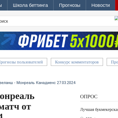
ы
Школа беттинга
Прогнозы
Новости
рогнозы пользователей
Конкурс комментаторов
Про
еланш - Монреаль Канадиенс 27.03.2024
онреаль
ОПРОС
матч от
Лучшая букмекерска
4