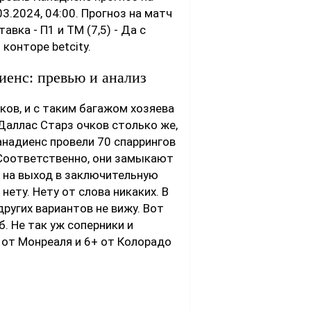
3.2024, 04:00. Прогноз на матч
вка - П1 и ТМ (7,5) - Да с
конторе betcity.
енс: превью и анализ
ков, и с таким багажом хозяева
Даллас Старз очков столько же,
анадиенс провели 70 спаррингов
. Соответственно, они замыкают
 на выход в заключительную
нету. Нету от слова никаких. В
других вариантов не вижу. Вот
. Не так уж соперники и
 от Монреаля и 6+ от Колорадо