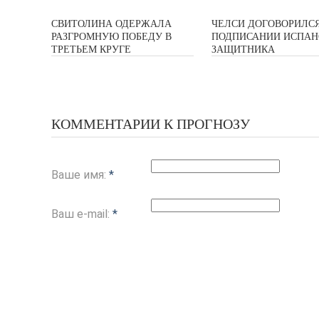
СВИТОЛИНА ОДЕРЖАЛА
ЧЕЛСИ ДОГОВОРИЛСЯ
РАЗГРОМНУЮ ПОБЕДУ В
ПОДПИСАНИИ ИСПАН
ТРЕТЬЕМ КРУГЕ
ЗАЩИТНИКА
"ТЫСЯЧНИКА" В ТОРОНТО
КОММЕНТАРИИ К ПРОГНОЗУ
Ваше имя:
*
Ваш e-mail:
*