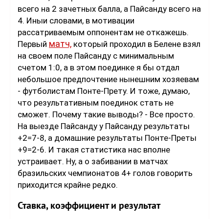
всего на 2 зачетных балла, а Пайсанду всего на
4. Иныи словами, в мотивации
рассатриваемым оппонентам не откажешь.
матч,
Первый
который проходил в Белене взял
на своем поле Пайсанду с минимальным
счетом 1:0, а в этом поединке я бы отдал
небольшое предпочтение нынешним хозяевам
- футболистам Понте-Прету. И тоже, думаю,
что результативным поединок стать не
сможет. Почему такие выводы? - Все просто.
На выезде Пайсанду у Пайсанду результаты
+2=7-8, а домашние результаты Понте-Преты
+9=2-6. И такая статистика нас вполне
устраивает. Ну, а о забивании в матчах
бразильских чемпионатов 4+ голов говорить
приходится крайне редко.
Ставка, коэффициент и результат