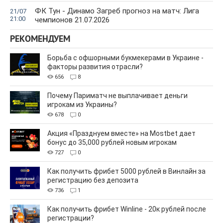
ФК Тун - Динамо Загреб прогноз на матч: Лига
21/07
21:00
чемпионов 21.07.2026
РЕКОМЕНДУЕМ
Борьба с офшорными букмекерами в Украине -
факторы развития отрасли?
656
8
Почему Париматч не выплачивает деньги
игрокам из Украины?
678
0
Акция «Празднуем вместе» на Mostbet дает
бонус до 35,000 рублей новым игрокам
727
0
Как получить фрибет 5000 рублей в Винлайн за
регистрацию без депозита
736
1
Как получить фрибет Winline - 20к рублей после
регистрации?