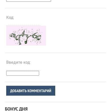
Код:
Введите код:
ДОБАВИТЬ КОММЕНТАРИЙ
БОНУС ДНЯ