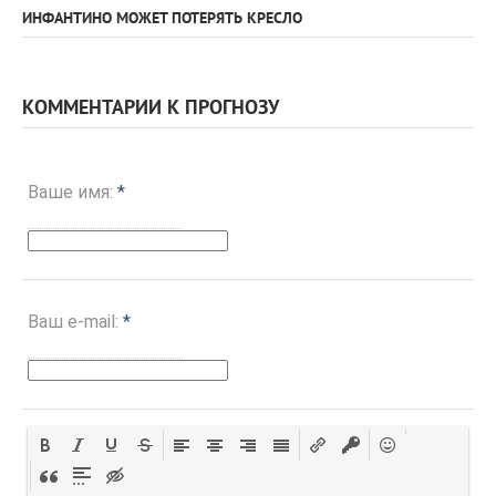
ИНФАНТИНО МОЖЕТ ПОТЕРЯТЬ КРЕСЛО
КОММЕНТАРИИ К ПРОГНОЗУ
Ваше имя:
*
Ваш e-mail:
*