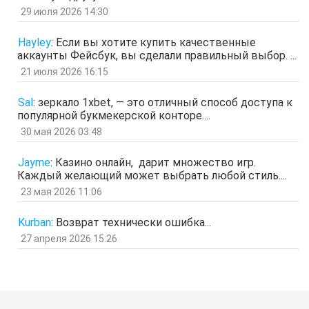
29 июля 2026 14:30
отв.
цит.
Гость
21 мар 2026, 04:07
Hayley
:
Если вы хотите купить качественные
ащрд
аккаунты Фейсбук, вы сделали правильный выбор. ...
отв.
цит.
21 июля 2026 16:15
Гость
17 мар 2026, 15:15
ыЩЧЭ
отв.
цит.
Sal
:
зеркало 1xbet, — это отличный способ доступа к
популярной букмекерской конторе....
Гость
11 мар 2026, 04:34
ЗОл
30 мая 2026 03:48
отв.
цит.
Гость
5 мар 2026, 12:20
Jayme
:
Казино онлайн, дарит множество игр.
оЭЬЧ
Каждый желающий может выбрать любой стиль....
отв.
цит.
23 мая 2026 11:06
SPPS
2 мар 2026, 16:19
ау, есть кто живой здесь?)
Kurban
:
Возврат технически ошибка...
отв.
цит.
27 апреля 2026 15:26
Гость
24 фев 2026, 00:32
знЗТ
отв.
цит.
Гость
14 фев 2026, 19:06
ж