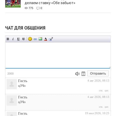
делаем ставку «Обе забьют»
775
0
ЧАТ ДЛЯ ОБЩЕНИЯ
Отправить
2000
Гость
4 авг 2026, 08:13
цЗЧо
отв.
цит.
Гость
4 авг 2026, 08:13
цЗЧо
отв.
цит.
Гость
19 июл 2026, 10:25