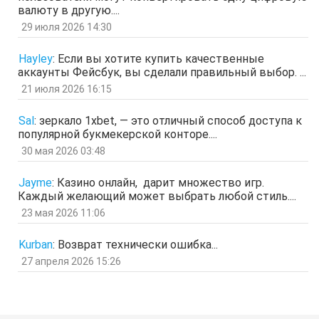
Гость
26 мар 2026, 01:35
валюту в другую....
мЛЙК
29 июля 2026 14:30
отв.
цит.
Гость
21 мар 2026, 04:07
Hayley
:
Если вы хотите купить качественные
ащрд
аккаунты Фейсбук, вы сделали правильный выбор. ...
отв.
цит.
21 июля 2026 16:15
Гость
17 мар 2026, 15:15
ыЩЧЭ
отв.
цит.
Sal
:
зеркало 1xbet, — это отличный способ доступа к
популярной букмекерской конторе....
Гость
11 мар 2026, 04:34
ЗОл
30 мая 2026 03:48
отв.
цит.
Гость
5 мар 2026, 12:20
Jayme
:
Казино онлайн, дарит множество игр.
оЭЬЧ
Каждый желающий может выбрать любой стиль....
отв.
цит.
23 мая 2026 11:06
SPPS
2 мар 2026, 16:19
ау, есть кто живой здесь?)
Kurban
:
Возврат технически ошибка...
отв.
цит.
27 апреля 2026 15:26
Гость
24 фев 2026, 00:32
знЗТ
отв.
цит.
Гость
14 фев 2026, 19:06