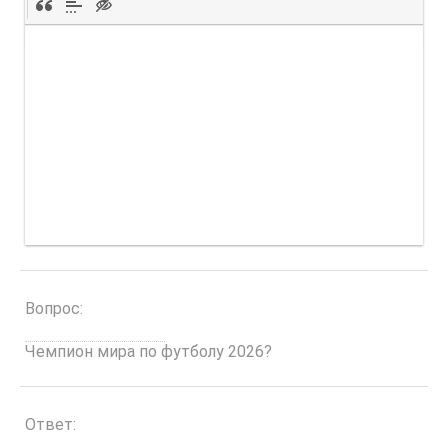
Вопрос:
Чемпион мира по футболу 2026?
Ответ: