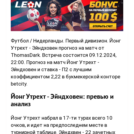
Футбол / Нидерланды. Первый дивизион. Йонг
Утрехт - Эйндховен прогноз на матч от
ThomasDark. Встреча состоится 09.12.2024,
22:00. Прогноз на матч Йонг Утрехт -
Эйндховен и ставка - П2 с лучшим
коэффициентом 2,22 в букмекерской конторе
betcity.
Йонг Утрехт - Эйндховен: превью и
анализ
Йонг Утрехт набрал в 17-ти турах всего 10
очков, и идет на предпоследнем месте в
турнирной таблице. Эйндхвен - 22 зачетных