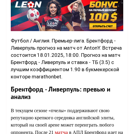
Футбол / Англия. Премьер-лига. Брентфорд -
Ливерпуль прогноз на матч от AntonY. Встреча
состоится 18.01.2025, 18:00. Прогноз на матч
Брентфорд - Ливерпуль и ставка - ТБ (3.5) с
лучшим коэффициентом 1.90 в букмекерской
конторе marathonbet.
Брентфорд - Ливерпуль: превью и
анализ
В текущем сезоне «пчелы» поддерживают свою
репутацию крепкого середняка английской элиты,
который на своей арене может переиграть любого
матча
оппонента. После 21
в АПЛ Брентфорд идет на