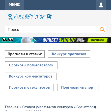
МЕНЮ
Прогнозы и ставки:
Конкурс прогнозов
Прогнозы пользователей
Конкурс комментаторов
Прогнозы от экспертов
Прогнозы на спорт
Главная
»
Ставки участников конкурса
» Брентфорд -