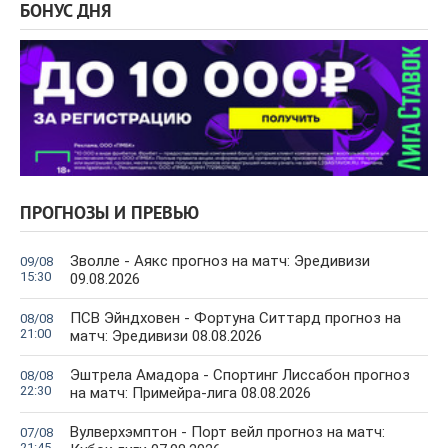
БОНУС ДНЯ
ПРОГНОЗЫ И ПРЕВЬЮ
Зволле - Аякс прогноз на матч: Эредивизи
09/08
15:30
09.08.2026
ПСВ Эйндховен - Фортуна Ситтард прогноз на
08/08
21:00
матч: Эредивизи 08.08.2026
Эштрела Амадора - Спортинг Лиссабон прогноз
08/08
22:30
на матч: Примейра-лига 08.08.2026
Вулверхэмптон - Порт вейл прогноз на матч:
07/08
21:45