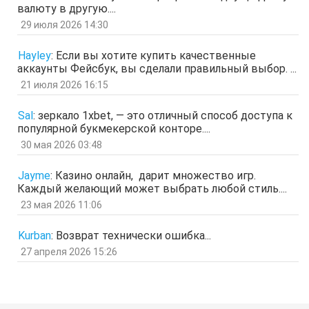
валюту в другую....
мЛЙК
29 июля 2026 14:30
отв.
цит.
Гость
21 мар 2026, 04:07
Hayley
:
Если вы хотите купить качественные
ащрд
аккаунты Фейсбук, вы сделали правильный выбор. ...
отв.
цит.
21 июля 2026 16:15
Гость
17 мар 2026, 15:15
ыЩЧЭ
отв.
цит.
Sal
:
зеркало 1xbet, — это отличный способ доступа к
популярной букмекерской конторе....
Гость
11 мар 2026, 04:34
ЗОл
30 мая 2026 03:48
отв.
цит.
Гость
5 мар 2026, 12:20
Jayme
:
Казино онлайн, дарит множество игр.
оЭЬЧ
Каждый желающий может выбрать любой стиль....
отв.
цит.
23 мая 2026 11:06
SPPS
2 мар 2026, 16:19
ау, есть кто живой здесь?)
Kurban
:
Возврат технически ошибка...
отв.
цит.
27 апреля 2026 15:26
Гость
24 фев 2026, 00:32
знЗТ
отв.
цит.
Гость
14 фев 2026, 19:06