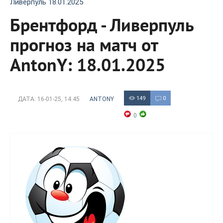
Ливерпуль 18.01.2025
Брентфорд - Ливерпуль
прогноз на матч от
AntonY: 18.01.2025
149
0
ДАТА:
16-01-25, 14:45
ANTONY
0