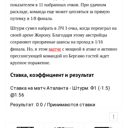
показателем в 11 набранных очков. При удачном
раскладе, команда еще может цепляться за прямую
путевку в 1/8 финала.
Штурм сумел набрать в ЛЧ 3 очка, когда переиграл на
своей арене Жирону. Благодаря этому австрийцы
сохраняют призрачные шансы на проход в 1/16
матче
финала. Но, в этом
с мощной в атаке и активно
прессингующей командой из Бергамо гостей ждет
крупное поражение.
Ставка, коэффициент и результат
Ставка на матч Аталанта - Штурм: Ф1 (-1.5)
@1.56
Результат: 0:0 / Принимаются ставки