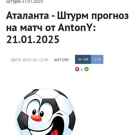
Штурм 21.01.2025
Аталанта - Штурм прогноз
на матч от AntonY:
21.01.2025
148
0
ДАТА:
20-01-25, 12:49
ANTONY
0