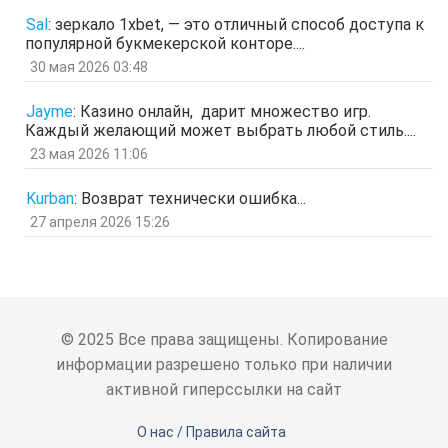
ыЩЧЭ
отв.
цит.
Sal
:
зеркало 1xbet, — это отличный способ доступа к
популярной букмекерской конторе....
Гость
11 мар 2026, 04:34
ЗОл
30 мая 2026 03:48
отв.
цит.
Гость
5 мар 2026, 12:20
Jayme
:
Казино онлайн, дарит множество игр.
оЭЬЧ
Каждый желающий может выбрать любой стиль....
отв.
цит.
23 мая 2026 11:06
SPPS
2 мар 2026, 16:19
ау, есть кто живой здесь?)
Kurban
:
Возврат технически ошибка...
отв.
цит.
27 апреля 2026 15:26
Гость
24 фев 2026, 00:32
знЗТ
отв.
цит.
Гость
14 фев 2026, 19:06
ж
отв.
цит.
© 2025 Все права защищены. Копирование
Гость
3 фев 2026, 04:47
информации разрешено только при наличии
ю
активной гиперссылки на сайт
отв.
цит.
Гость
6 янв 2026, 11:53
О нас / Правила сайта
ЖНщз