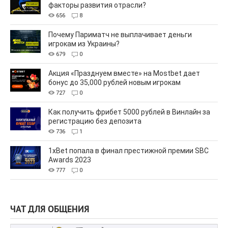
факторы развития отрасли?
656
8
Почему Париматч не выплачивает деньги
игрокам из Украины?
679
0
Акция «Празднуем вместе» на Mostbet дает
бонус до 35,000 рублей новым игрокам
727
0
Как получить фрибет 5000 рублей в Винлайн за
регистрацию без депозита
736
1
1xBet попала в финал престижной премии SBC
Awards 2023
777
0
ЧАТ ДЛЯ ОБЩЕНИЯ