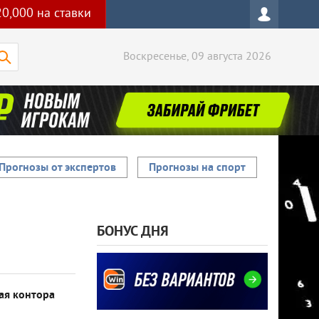
20,000 на ставки
Воскресенье, 09 августа 2026
Прогнозы от экспертов
Прогнозы на спорт
БОНУС ДНЯ
ая контора