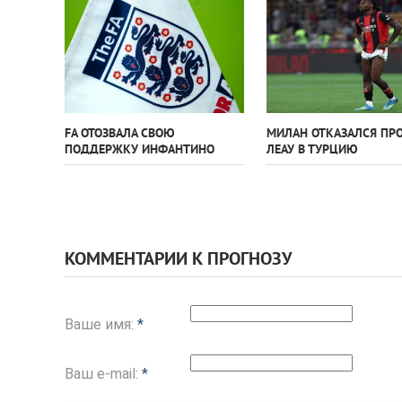
FA ОТОЗВАЛА СВОЮ
МИЛАН ОТКАЗАЛСЯ ПР
ПОДДЕРЖКУ ИНФАНТИНО
ЛЕАУ В ТУРЦИЮ
КОММЕНТАРИИ К ПРОГНОЗУ
Ваше имя:
*
Ваш e-mail:
*