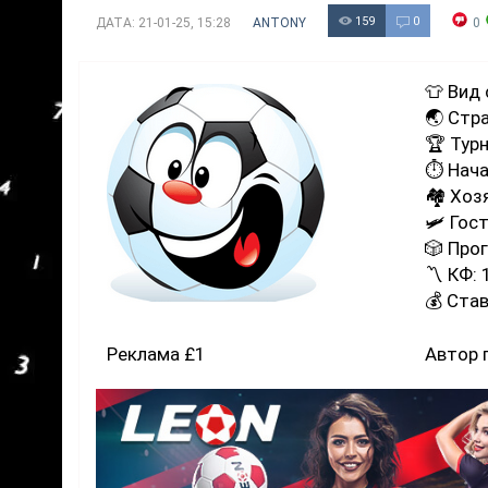
159
0
ДАТА:
21-01-25, 15:28
ANTONY
0
👕
Вид 
🌏
Стра
🏆
Турн
⏱️
Нача
🏘️
Хозя
🛩️
Гост
🎲
Прог
〽️
КФ: 
💰
Ставк
Реклама £1
Автор 