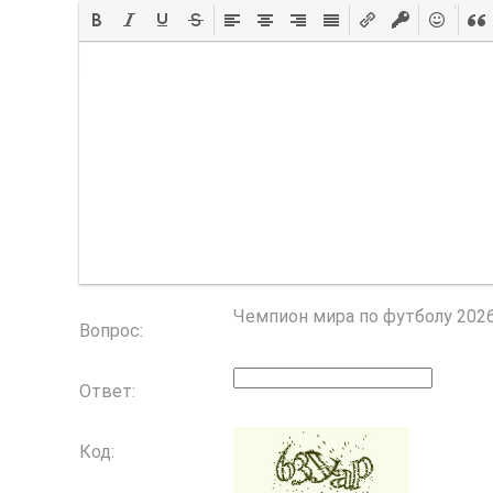
Чемпион мира по футболу 202
Вопрос:
Ответ:
Код: