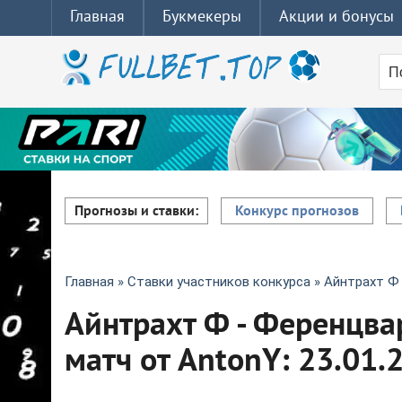
Главная
Букмекеры
Акции и бонусы
Прогнозы и ставки:
Конкурс прогнозов
Главная
»
Ставки участников конкурса
» Айнтрахт Ф 
Айнтрахт Ф - Ференцва
матч от AntonY: 23.01.