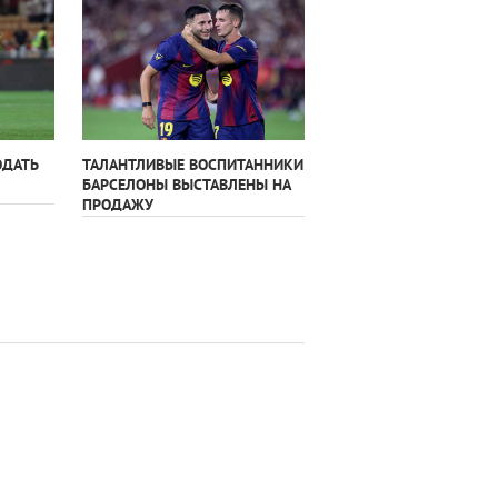
ОДАТЬ
ТАЛАНТЛИВЫЕ ВОСПИТАННИКИ
БАРСЕЛОНЫ ВЫСТАВЛЕНЫ НА
ПРОДАЖУ