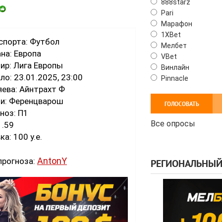
888starz
Pari
Марафон
1XBet
спорта: Футбол
Мелбет
на: Европа
VBet
ир: Лига Европы
Винлайн
ло: 23.01.2025, 23:00
Pinnacle
ева: Айнтрахт Ф
и: Ференцварош
ГОЛОСОВАТЬ
ноз: П1
Все опросы
1.59
а: 100 у.е.
AntonY
прогноза:
РЕГИОНАЛЬНЫЙ