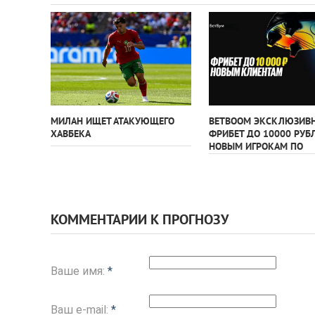
МИЛАН ИЩЕТ АТАКУЮЩЕГО
BETBOOM ЭКСКЛЮЗИВ
ХАВБЕКА
ФРИБЕТ ДО 10000 РУБ
НОВЫМ ИГРОКАМ ПО
ПРОМОКОДУ
КОММЕНТАРИИ К ПРОГНОЗУ
Ваше имя:
*
Ваш e-mail:
*