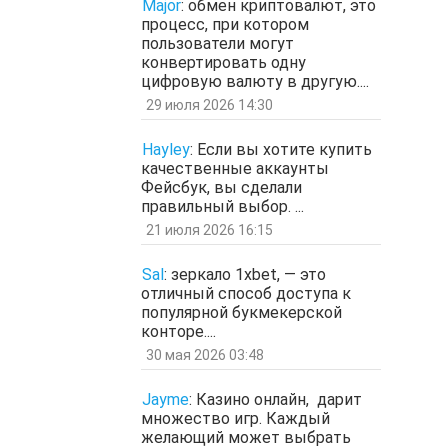
Major
:
обмен криптовалют, это
ЩНУь
процесс, при котором
отв.
цит.
пользователи могут
Гость
26 мар 2026, 01:35
конвертировать одну
мЛЙК
цифровую валюту в другую....
отв.
цит.
29 июля 2026 14:30
Гость
21 мар 2026, 04:07
ащрд
Hayley
:
Если вы хотите купить
отв.
цит.
качественные аккаунты
Гость
17 мар 2026, 15:15
Фейсбук, вы сделали
ыЩЧЭ
правильный выбор. ...
отв.
цит.
21 июля 2026 16:15
Гость
11 мар 2026, 04:34
ЗОл
Sal
:
зеркало 1xbet, — это
отв.
цит.
отличный способ доступа к
Гость
5 мар 2026, 12:20
популярной букмекерской
оЭЬЧ
конторе....
отв.
цит.
30 мая 2026 03:48
SPPS
2 мар 2026, 16:19
ау, есть кто живой здесь?)
Jayme
:
Казино онлайн, дарит
отв.
цит.
множество игр. Каждый
Гость
24 фев 2026, 00:32
желающий может выбрать