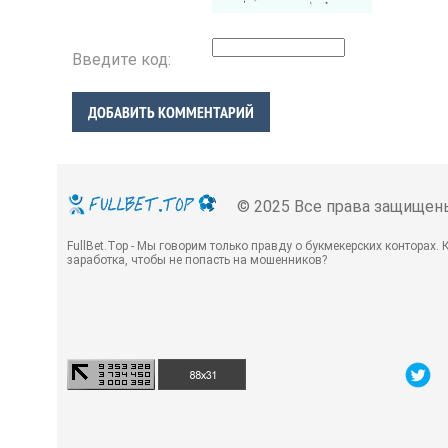
Введите код:
ДОБАВИТЬ КОММЕНТАРИЙ
© 2025 Все права защищен
FullBet.Top - Мы говорим только правду о букмекерских конторах.
заработка, чтобы не попасть на мошенников?