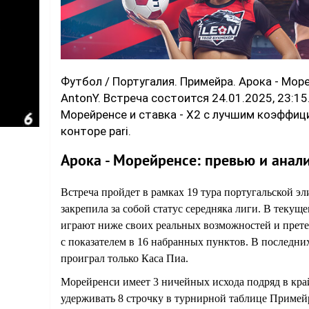
Футбол / Португалия. Примейра. Арока - Мор
AntonY. Встреча состоится 24.01.2025, 23:15
Морейренсе и ставка - Х2 с лучшим коэффиц
конторе pari.
Арока - Морейренсе: превью и анал
Встреча пройдет в рамках 19 тура португальской эл
закрепила за собой статус середняка лиги. В теку
играют ниже своих реальных возможностей и прете
с показателем в 16 набранных пунктов. В последни
проиграл только Каса Пиа.
Морейренси имеет 3 ничейных исхода подряд в кра
удерживать 8 строчку в турнирной таблице Примей