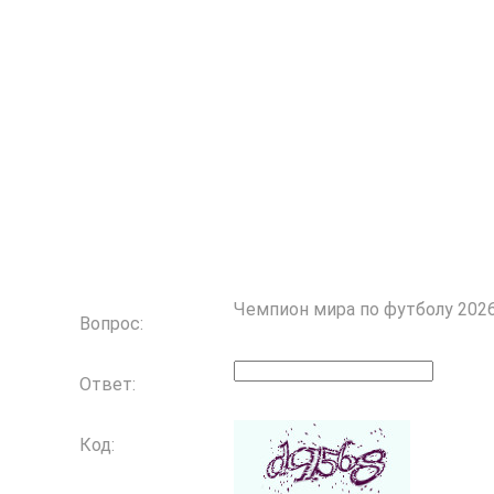
Чемпион мира по футболу 202
Вопрос:
Ответ:
Код: