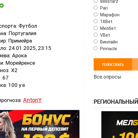
888starz
Pari
Марафон
1XBet
спорта: Футбол
Мелбет
на: Португалия
VBet
ир: Примейра
Винлайн
ло: 24.01.2025, 23:15
Pinnacle
ева: Арока
и: Морейренсе
ГОЛОСОВАТЬ
ноз: Х2
Все опросы
1.67
а: 100 у.е.
AntonY
прогноза:
РЕГИОНАЛЬНЫЙ