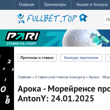
Главная
Букмекеры
Акции и бонусы
Прогнозы и ставки:
Конкурс прогнозов
Главная
»
Ставки участников конкурса
» Арока - Мор
Арока - Морейренсе про
AntonY: 24.01.2025