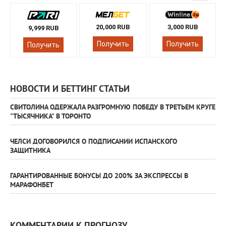
20,000 RUB
3,000 RUB
9,999 RUB
Получить
Получить
Получить
НОВОСТИ И БЕТТИНГ СТАТЬИ
СВИТОЛИНА ОДЕРЖАЛА РАЗГРОМНУЮ ПОБЕДУ В ТРЕТЬЕМ КРУГЕ
"ТЫСЯЧНИКА" В ТОРОНТО
ЧЕЛСИ ДОГОВОРИЛСЯ О ПОДПИСАНИИ ИСПАНСКОГО
ЗАЩИТНИКА
ГАРАНТИРОВАННЫЕ БОНУСЫ ДО 200% ЗА ЭКСПРЕССЫ В
МАРАФОНБЕТ