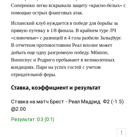
Соперники легко вскрывали защиту «красно-белых» с
помощью острых фланговых атак.
Испанский клуб нуждается в победе для борьбы за
прямую путевку в 1/8 финала. В крайнем туре ЛЧ
«сливочные» с разницей в 4 гола разбили Зальцбург.
В отчетном противостоянии Реал вполне может
добыть еще одну разгромную победу. Мбаппе,
Винисиус и Родриго пребывают в великолепных
кондициях. Пари на успех гостей с учетом
отрицательной форы.
Ставка, коэффициент и результат
Ставка на матч Брест - Реал Мадрид: Ф2 (-1.5)
@2.00
Результат: 0:3 (0:1)