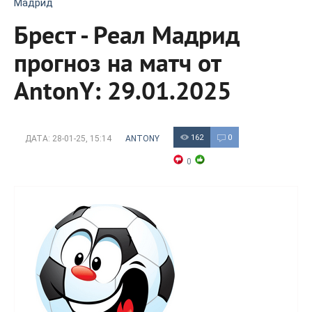
Мадрид
Брест - Реал Мадрид
прогноз на матч от
AntonY: 29.01.2025
162
0
ДАТА:
28-01-25, 15:14
ANTONY
0