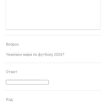
Вопрос:
Чемпион мира по футболу 2026?
Ответ:
Код: