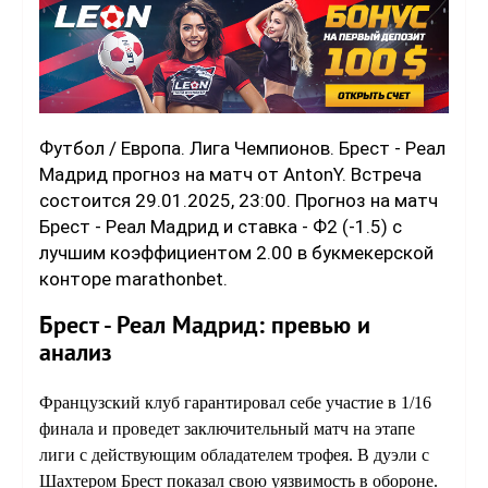
Футбол / Европа. Лига Чемпионов. Брест - Реал
Мадрид прогноз на матч от AntonY. Встреча
состоится 29.01.2025, 23:00. Прогноз на матч
Брест - Реал Мадрид и ставка - Ф2 (-1.5) с
лучшим коэффициентом 2.00 в букмекерской
конторе marathonbet.
Брест - Реал Мадрид: превью и
анализ
Французский клуб гарантировал себе участие в 1/16
финала и проведет заключительный матч на этапе
лиги с действующим обладателем трофея. В дуэли с
Шахтером Брест показал свою уязвимость в обороне.