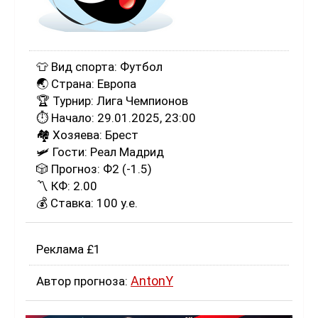
👕
Вид спорта: Футбол
🌏
Страна: Европа
🏆
Турнир: Лига Чемпионов
⏱️
Начало: 29.01.2025, 23:00
🏘️
Хозяева: Брест
🛩️
Гости: Реал Мадрид
🎲
Прогноз: Ф2 (-1.5)
〽️
КФ: 2.00
💰
Ставка: 100 у.е.
Реклама £1
AntonY
Автор прогноза: