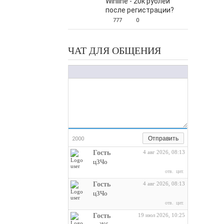
Winline - 20к рублей
после регистрации?
777
0
ЧАТ ДЛЯ ОБЩЕНИЯ
Отправить
2000
Гость
4 авг 2026, 08:13
цЗЧо
отв.
цит.
Гость
4 авг 2026, 08:13
цЗЧо
отв.
цит.
Гость
19 июл 2026, 10:25