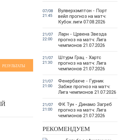
Вулверхэмптон - Порт
07/08
21:45
вейл прогноз на матч:
Кубок лиги 07.08.2026
Ларн - Црвена Звезда
21/07
22:00
прогноз на матч: Лига
чемпионов 21.07.2026
Штурм Грац - Хартс
21/07
21:30
прогноз на матч: Лига
РЕЗУЛЬТАТЫ
чемпионов 21.07.2026
Фенербахче - Гурник
21/07
21:00
Забже прогноз на матч:
Лига чемпионов 21.07.2026
ЫЙ
ФК Тун - Динамо Загреб
21/07
21:00
прогноз на матч: Лига
чемпионов 21.07.2026
РЕКОМЕНДУЕМ