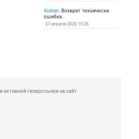
Гость
14 фев 2026, 19:06
ж
Kurban
:
Возврат технически
отв.
цит.
ошибка...
Гость
3 фев 2026, 04:47
27 апреля 2026 15:26
ю
отв.
цит.
Гость
6 янв 2026, 11:53
ЖНщз
отв.
цит.
Гость
4 янв 2026, 12:11
сТ
отв.
цит.
и активной гиперссылки на сайт