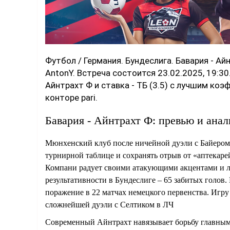
Футбол / Германия. Бундеслига. Бавария - Ай
AntonY. Встреча состоится 23.02.2025, 19:30
Айнтрахт Ф и ставка - ТБ (3.5) с лучшим ко
конторе pari.
Бавария - Айнтрахт Ф: превью и анал
Мюнхенский клуб после ничейной дуэли с Байером
турнирной таблице и сохранять отрыв от «аптекаре
Компани радует своими атакующими акцентами и 
результативности в Бундеслиге – 65 забитых голов.
поражение в 22 матчах немецкого первенства. Игру
сложнейшей дуэли с Селтиком в ЛЧ
Современный Айнтрахт навязывает борьбу главным