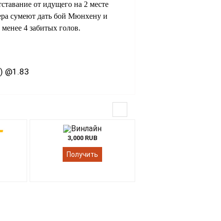
ставание от идущего на 2 месте
ера сумеют дать бой Мюнхену и
 менее 4 забитых голов.
5) @1.83
3,000 RUB
Получить