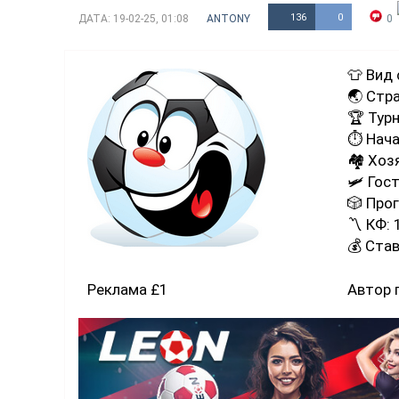
136
0
ДАТА:
19-02-25, 01:08
ANTONY
0
👕
Вид 
🌏
Стра
🏆
Турн
⏱️
Нача
🏘️
Хозя
🛩️
Гост
🎲
Прогн
〽️
КФ: 
💰
Ставк
Реклама £1
Автор 