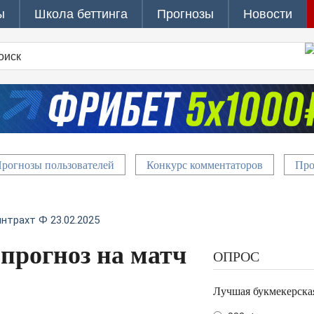
ы
Школа беттинга
Прогнозы
Новости
рогнозы пользователей
Конкурс комментаторов
Про
йнтрахт Ф 23.02.2025
прогноз на матч
ОПРОС
Лучшая букмекерска