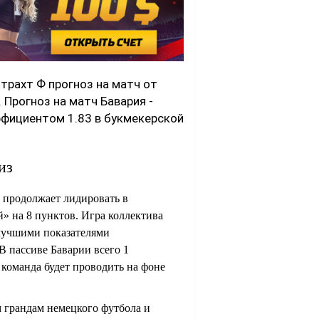
нтрахт Ф прогноз на матч от
. Прогноз на матч Бавария -
эффициентом 1.83 в букмекерской
из
 продолжает лидировать в
й» на 8 пунктов. Игра коллектива
лучшими показателями
 В пассиве Баварии всего 1
 команда будет проводить на фоне
 грандам немецкого футбола и