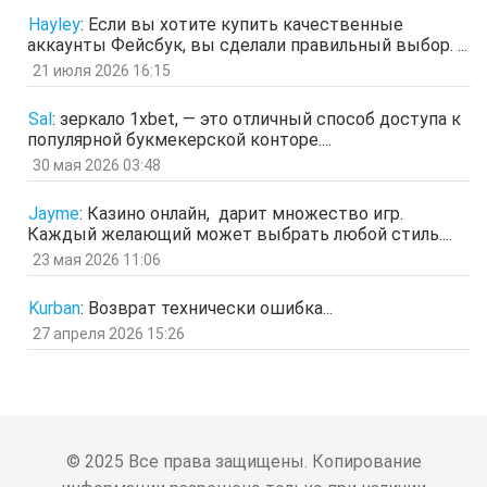
Гость
21 мар 2026, 04:07
Hayley
:
Если вы хотите купить качественные
ащрд
аккаунты Фейсбук, вы сделали правильный выбор. ...
отв.
цит.
21 июля 2026 16:15
Гость
17 мар 2026, 15:15
ыЩЧЭ
отв.
цит.
Sal
:
зеркало 1xbet, — это отличный способ доступа к
популярной букмекерской конторе....
Гость
11 мар 2026, 04:34
ЗОл
30 мая 2026 03:48
отв.
цит.
Гость
5 мар 2026, 12:20
Jayme
:
Казино онлайн, дарит множество игр.
оЭЬЧ
Каждый желающий может выбрать любой стиль....
отв.
цит.
23 мая 2026 11:06
SPPS
2 мар 2026, 16:19
ау, есть кто живой здесь?)
Kurban
:
Возврат технически ошибка...
отв.
цит.
27 апреля 2026 15:26
Гость
24 фев 2026, 00:32
знЗТ
отв.
цит.
Гость
14 фев 2026, 19:06
ж
отв.
цит.
© 2025 Все права защищены. Копирование
Гость
3 фев 2026, 04:47