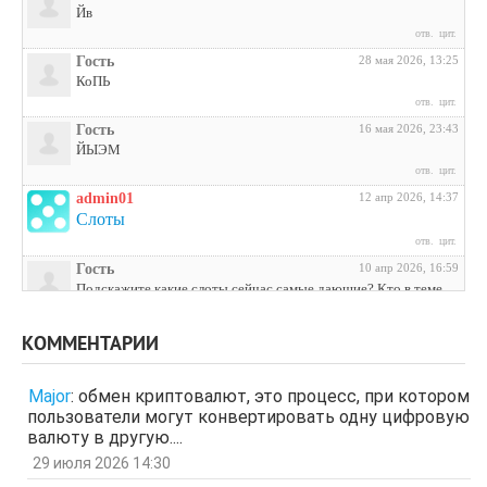
Йв
отв.
цит.
Гость
28 мая 2026, 13:25
КоПЬ
отв.
цит.
Гость
16 мая 2026, 23:43
ЙЫЭМ
отв.
цит.
admin01
12 апр 2026, 14:37
Слоты
отв.
цит.
Гость
10 апр 2026, 16:59
Подскажите какие слоты сейчас самые дающие? Кто в теме
поделитесь инфой
отв.
цит.
КОММЕНТАРИИ
Гость
3 апр 2026, 04:27
ЩНУь
Major
:
обмен криптовалют, это процесс, при котором
отв.
цит.
пользователи могут конвертировать одну цифровую
Гость
26 мар 2026, 01:35
валюту в другую....
мЛЙК
29 июля 2026 14:30
отв.
цит.