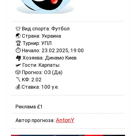
👕
Вид спорта: Футбол
🌏
Страна: Украина
🏆
Турнир: УПЛ
⏱️
Начало: 23.02.2025, 19:00
🏘️
Хозяева: Динамо Киев
🛩️
Гости: Карпаты
🎲
Прогноз: ОЗ (Да)
〽️
КФ: 2.02
💰
Ставка: 100 у.е.
Реклама £1
AntonY
Автор прогноза: