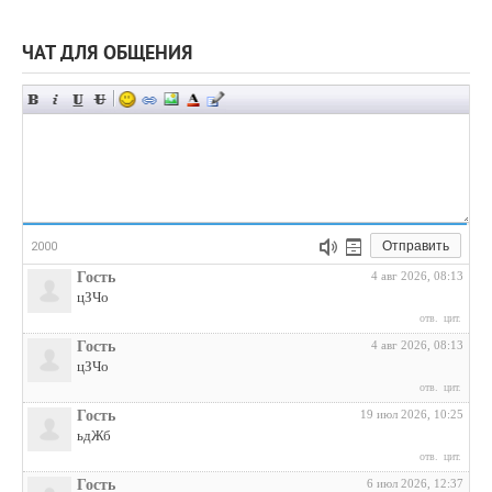
ЧАТ ДЛЯ ОБЩЕНИЯ
Отправить
2000
Гость
4 авг 2026, 08:13
цЗЧо
отв.
цит.
Гость
4 авг 2026, 08:13
цЗЧо
отв.
цит.
Гость
19 июл 2026, 10:25
ьдЖб
отв.
цит.
Гость
6 июл 2026, 12:37