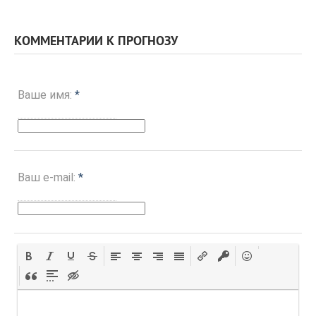
КОММЕНТАРИИ К ПРОГНОЗУ
Ваше имя:
*
Ваш e-mail:
*