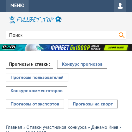
МЕНЮ
Прогнозы и ставки:
Конкурс прогнозов
Прогнозы пользователей
Конкурс комментаторов
Прогнозы от экспертов
Прогнозы на спорт
Главная
»
Ставки участников конкурса
» Динамо Киев -