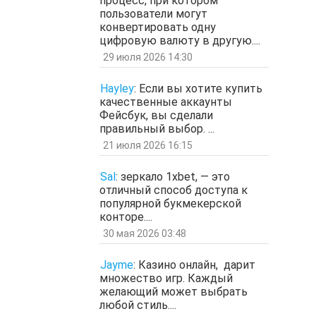
процесс, при котором
отв.
цит.
пользователи могут
Гость
26 мар 2026, 01:35
конвертировать одну
мЛЙК
цифровую валюту в другую....
отв.
цит.
29 июля 2026 14:30
Гость
21 мар 2026, 04:07
ащрд
Hayley
:
Если вы хотите купить
отв.
цит.
качественные аккаунты
Гость
17 мар 2026, 15:15
Фейсбук, вы сделали
ыЩЧЭ
правильный выбор. ...
отв.
цит.
21 июля 2026 16:15
Гость
11 мар 2026, 04:34
ЗОл
Sal
:
зеркало 1xbet, — это
отв.
цит.
отличный способ доступа к
Гость
5 мар 2026, 12:20
популярной букмекерской
оЭЬЧ
конторе....
отв.
цит.
30 мая 2026 03:48
SPPS
2 мар 2026, 16:19
ау, есть кто живой здесь?)
Jayme
:
Казино онлайн, дарит
отв.
цит.
множество игр. Каждый
Гость
24 фев 2026, 00:32
желающий может выбрать
знЗТ
любой стиль....
отв.
цит.