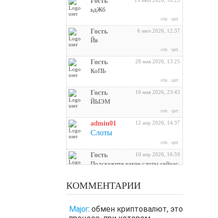
Гость
19 июл 2026, 10:25
ьдЖб
отв.
цит.
Гость
6 июл 2026, 12:37
Йв
отв.
цит.
Гость
28 мая 2026, 13:25
КоПЬ
отв.
цит.
Гость
16 мая 2026, 23:43
ЙЫЭМ
отв.
цит.
admin01
12 апр 2026, 14:37
Слоты
отв.
цит.
Гость
10 апр 2026, 16:59
Подскажите какие слоты сейчас
самые дающие? Кто в теме
поделитесь инфой
КОММЕНТАРИИ
отв.
цит.
Гость
3 апр 2026, 04:27
Major
:
обмен криптовалют, это
ЩНУь