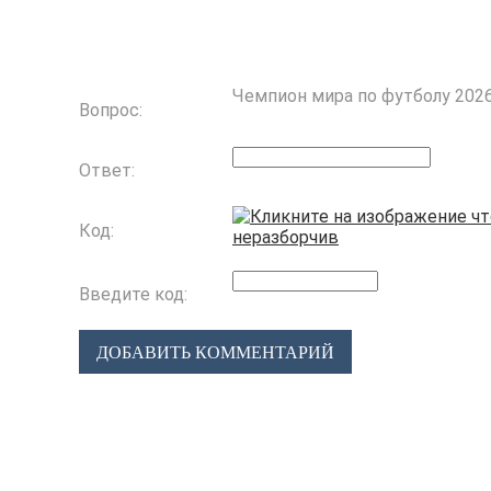
Чемпион мира по футболу 202
Вопрос:
Ответ:
Код:
Введите код:
ДОБАВИТЬ КОММЕНТАРИЙ