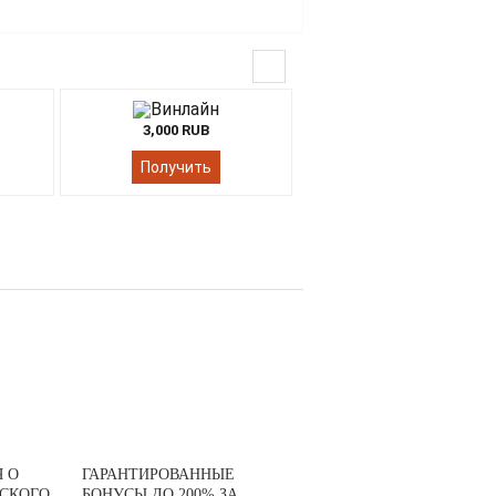
3,000 RUB
Получить
 О
ГАРАНТИРОВАННЫЕ
СКОГО
БОНУСЫ ДО 200% ЗА