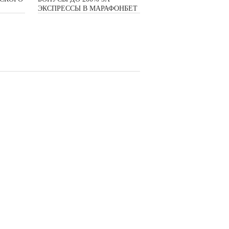
ЭКСПРЕССЫ В МАРАФОНБЕТ