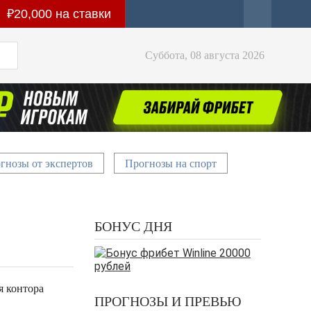
₽20,000 на ставки
Суббота, 08 августа 2026
гнозы от экспертов
Прогнозы на спорт
БОНУС ДНЯ
я контора
ПРОГНОЗЫ И ПРЕВЬЮ